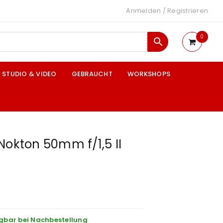
Anmelden
/
Registrieren
0
STUDIO & VIDEO
GEBRAUCHT
WORKSHOPS
Nokton 50mm f/1,5 II
gbar bei Nachbestellung