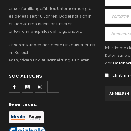
Unser familiengeführtes Unternehmen gibt
es bereits seit 40 Jahren. Dabei hat sich in
all den Jahren nichts an unserer
Unternehmensphilosophie geändert:
Unseren Kunden das beste Einkaufserlebnis
Ich stimme d
im Bereich
Daten zur we
Foto
,
Video
und
Ausarbeitung
zu bieten.
der
Datensc
Ich stimm
SOCIAL ICONS
Bewerte uns: