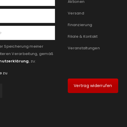
Aktionen
Versand
Finanzierung
Filiale & Kontakt
er Speicherung meiner
Veranstaltungen
iteren Verarbeitung, gemäß
hutzerklärung
, zu:
e zu
Vertrag widerrufen