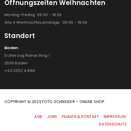
Öffnungszeiten Weihnachten
Montag-Freitag: 09:00 – 18:00
Alle 4 Weihnachtssamstage : 09:00 – 18:00
Standort
Baden:
Erzherzog Rainer Ring 1
2500 Baden
+43 2252 44166
COPYRIGHT © 2023 FOTO SCHNEIDER – ONLINE SHOP
AGB
|
JOBS
|
FILIALEN & KONTAKT
|
IMPRESSUM
|
DATENSCHUTZ