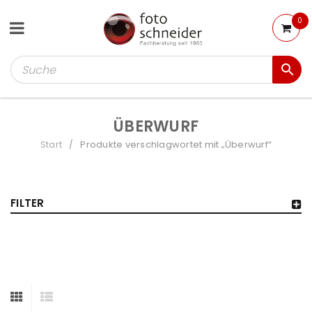
0
ÜBERWURF
Start
Produkte verschlagwortet mit „Überwurf“
/
FILTER