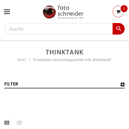
0
THINKTANK
Start
Produkte verschlagwortet mit „thinktank“
/
FILTER