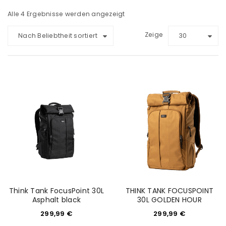
Alle 4 Ergebnisse werden angezeigt
Zeige
Nach Beliebtheit sortiert
30
Think Tank FocusPoint 30L
THINK TANK FOCUSPOINT
Asphalt black
30L GOLDEN HOUR
299,99
€
299,99
€