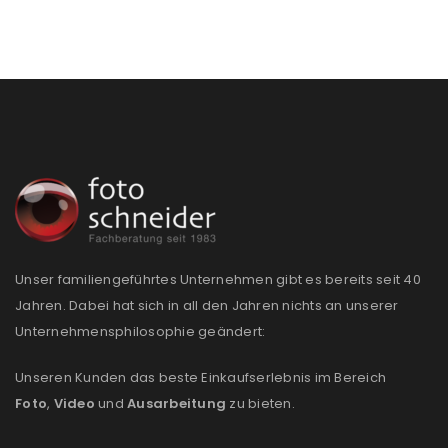
Unser familiengeführtes Unternehmen gibt es bereits seit 40
Jahren. Dabei hat sich in all den Jahren nichts an unserer
Unternehmensphilosophie geändert:
ANMELDEN
Unseren Kunden das beste Einkaufserlebnis im Bereich
Foto
,
Video
und
Ausarbeitung
zu bieten.
Benutzername oder E-Mail-Adresse
*