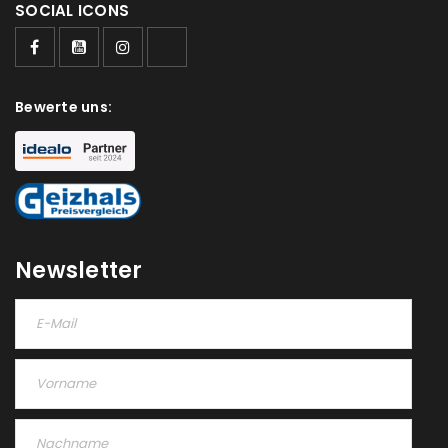
SOCIAL ICONS
Passwort
*
Bewerte uns:
Anmeldeformular geschützt durch
WP Captcha
Angemeldet bleiben
ANMELDEN
PASSWORT VERGESSEN?
Newsletter
REGISTRIEREN
E-Mail-Adresse
*