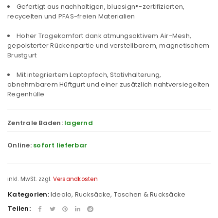
Gefertigt aus nachhaltigen, bluesign®-zertifizierten,
recycelten und PFAS-freien Materialien
Hoher Tragekomfort dank atmungsaktivem Air-Mesh,
gepolsterter Rückenpartie und verstellbarem, magnetischem
Brustgurt
Mit integriertem Laptopfach, Stativhalterung,
abnehmbarem Hüftgurt und einer zusätzlich nahtversiegelten
Regenhülle
Zentrale Baden:
lagernd
Online:
sofort lieferbar
inkl. MwSt.
zzgl.
Versandkosten
Kategorien:
Idealo
,
Rucksäcke
,
Taschen & Rucksäcke
Teilen: