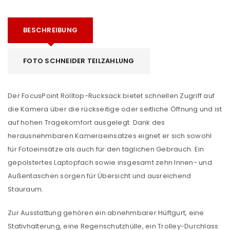
BESCHREIBUNG
FOTO SCHNEIDER TEILZAHLUNG
Der FocusPoint Rolltop-Rucksack bietet schnellen Zugriff auf
die Kamera über die rückseitige oder seitliche Öffnung und ist
auf hohen Tragekomfort ausgelegt. Dank des
herausnehmbaren Kameraeinsatzes eignet er sich sowohl
für Fotoeinsätze als auch für den täglichen Gebrauch. Ein
gepolstertes Laptopfach sowie insgesamt zehn Innen- und
Außentaschen sorgen für Übersicht und ausreichend
Stauraum.
Zur Ausstattung gehören ein abnehmbarer Hüftgurt, eine
Stativhalterung, eine Regenschutzhülle, ein Trolley-Durchlass