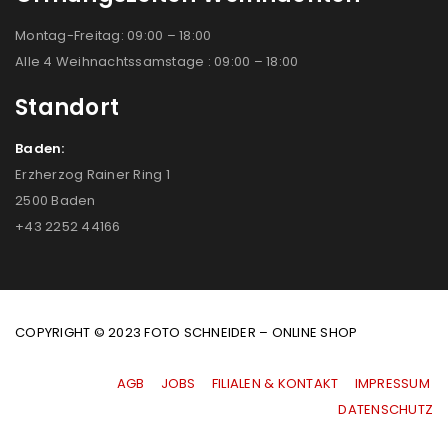
Montag-Freitag: 09:00 – 18:00
Alle 4 Weihnachtssamstage : 09:00 – 18:00
Standort
Baden:
Erzherzog Rainer Ring 1
2500 Baden
+43 2252 44166
COPYRIGHT © 2023 FOTO SCHNEIDER – ONLINE SHOP
AGB
|
JOBS
|
FILIALEN & KONTAKT
|
IMPRESSUM
|
DATENSCHUTZ