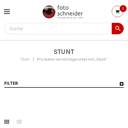
0
STUNT
Start
Produkte verschlagwortet mit „Stunt“
/
FILTER