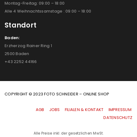
Montag-Freitag: 09:00 – 18:00
Alle 4 Weihnachtssamstage : 09:00 – 18:00
Standort
Baden:
Erzherzog Rainer Ring 1
2500 Baden
+43 2252 44166
COPYRIGHT © 2023 FOTO SCHNEIDER – ONLINE SHOP
AGB
|
JOBS
|
FILIALEN & KONTAKT
|
IMPRESSUM
|
DATENSCHUTZ
Alle Preise inkl. der gesetzlichen MwSt.