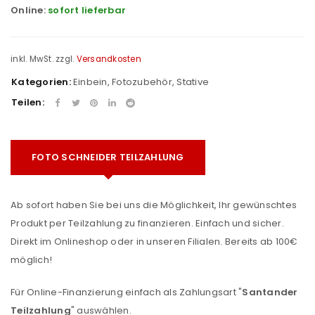
Online:
sofort lieferbar
inkl. MwSt.
zzgl.
Versandkosten
Kategorien:
Einbein
,
Fotozubehör
,
Stative
Teilen:
FOTO SCHNEIDER TEILZAHLUNG
Ab sofort haben Sie bei uns die Möglichkeit, Ihr gewünschtes
Produkt per Teilzahlung zu finanzieren. Einfach und sicher.
Direkt im Onlineshop oder in unseren Filialen. Bereits ab 100€
möglich!
Für Online-Finanzierung einfach als Zahlungsart "
Santander
Teilzahlung
" auswählen.