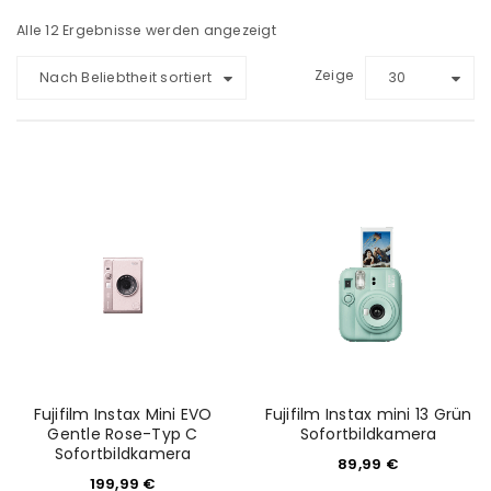
Alle 12 Ergebnisse werden angezeigt
Zeige
Nach Beliebtheit sortiert
30
Fujifilm Instax Mini EVO
Fujifilm Instax mini 13 Grün
Gentle Rose-Typ C
Sofortbildkamera
Sofortbildkamera
89,99
€
199,99
€