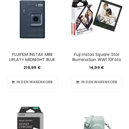
FUJIFILM INSTAX MINI
Fuji Instax Square Star
LIPLAY+ MIDNIGHT BLUE
Illumination WW1 10Foto
219,99
€
14,99
€
IN DEN WARENKORB
IN DEN WARENKORB