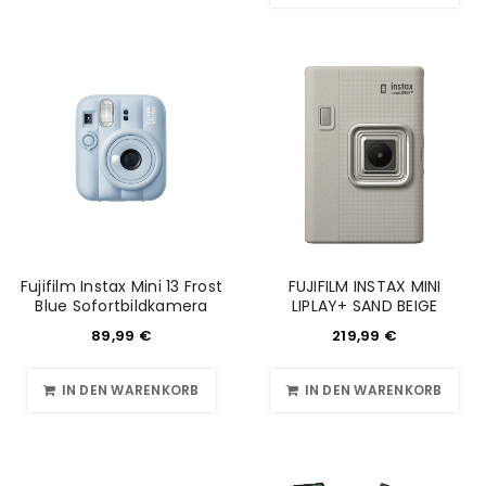
Fujifilm Instax Mini 13 Frost
FUJIFILM INSTAX MINI
Blue Sofortbildkamera
LIPLAY+ SAND BEIGE
89,99
€
219,99
€
IN DEN WARENKORB
IN DEN WARENKORB