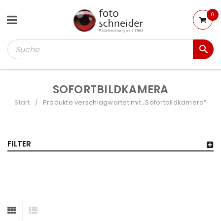
0
SOFORTBILDKAMERA
Start
Produkte verschlagwortet mit „Sofortbildkamera“
/
FILTER