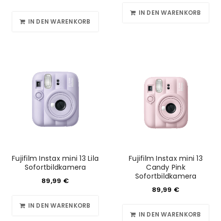
IN DEN WARENKORB
IN DEN WARENKORB
Fujifilm Instax mini 13 Lila
Fujifilm Instax mini 13
Sofortbildkamera
Candy Pink
Sofortbildkamera
89,99
€
89,99
€
IN DEN WARENKORB
IN DEN WARENKORB