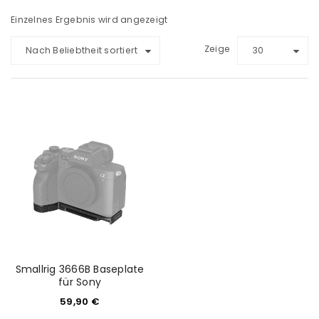
Einzelnes Ergebnis wird angezeigt
Zeige
Nach Beliebtheit sortiert
30
Smallrig 3666B Baseplate
für Sony
59,90
€