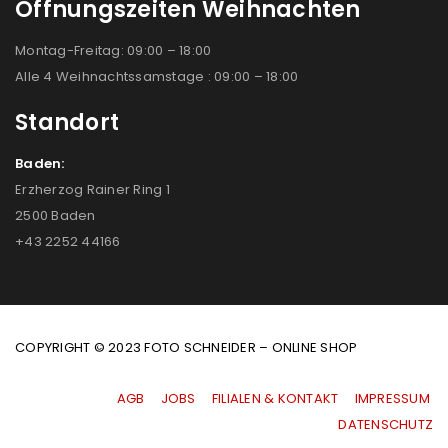
Öffnungszeiten Weihnachten
Montag-Freitag: 09:00 – 18:00
Alle 4 Weihnachtssamstage : 09:00 – 18:00
Standort
Baden:
Erzherzog Rainer Ring 1
2500 Baden
+43 2252 44166
COPYRIGHT © 2023 FOTO SCHNEIDER – ONLINE SHOP
AGB
|
JOBS
|
FILIALEN & KONTAKT
|
IMPRESSUM
|
DATENSCHUTZ