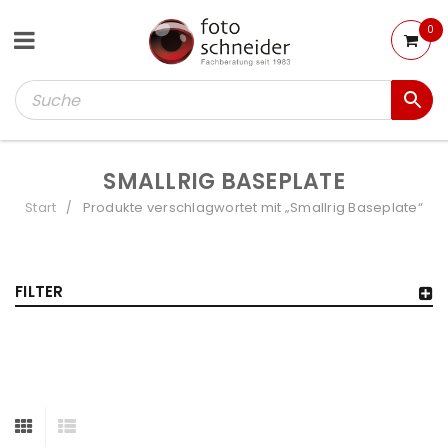
0
SMALLRIG BASEPLATE
Start
Produkte verschlagwortet mit „Smallrig Baseplate“
/
FILTER