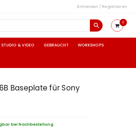
Anmelden
/
Registrieren
0
STUDIO & VIDEO
GEBRAUCHT
WORKSHOPS
6B Baseplate für Sony
gbar bei Nachbestellung