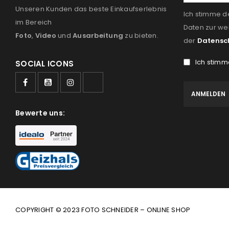
Unseren Kunden das beste Einkaufserlebnis
Ich stimme d
im Bereich
Daten zur we
Foto
,
Video
und
Ausarbeitung
zu bieten.
der
Datensc
Ich stimm
SOCIAL ICONS
Bewerte uns:
COPYRIGHT © 2023 FOTO SCHNEIDER – ONLINE SHOP