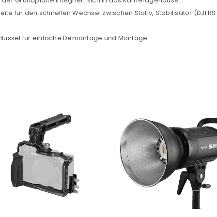
n der Grundplatte integriert sich in das Kameragehäuse.
Ein Link zum Erstellen eines n
te für den schnellen Wechsel zwischen Stativ, Stabilisator (DJI RS 2
Mail-Adresse gesendet.
lüssel für einfache Demontage und Montage.
NEWSLETTER ABONNIEREN
tzt durch
WP Captcha
Please select all the ways you 
Angemeldet bleiben
Ich stimme zu
Ja, ich möchte ein Kunden
Datenschutzerklärung
.
*
REGISTRIEREN