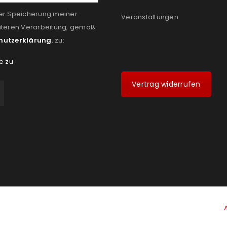
er Speicherung meiner
Veranstaltungen
iteren Verarbeitung, gemäß
hutzerklärung
, zu:
e zu
Vertrag widerrufen