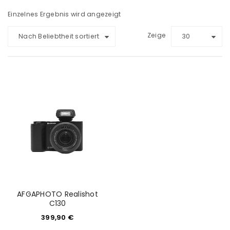
Einzelnes Ergebnis wird angezeigt
Zeige
Nach Beliebtheit sortiert
30
AFGAPHOTO Realishot
C130
399,90
€