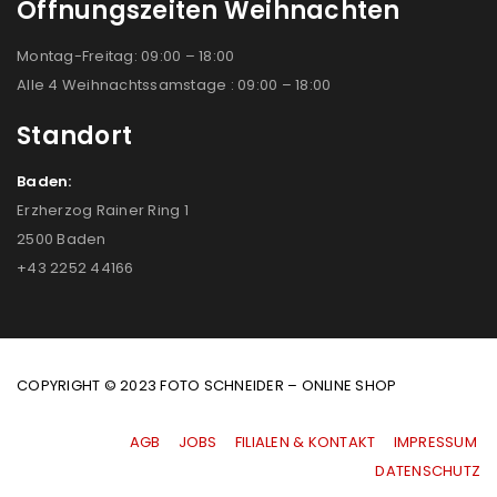
Öffnungszeiten Weihnachten
Montag-Freitag: 09:00 – 18:00
Alle 4 Weihnachtssamstage : 09:00 – 18:00
Standort
Baden:
Erzherzog Rainer Ring 1
2500 Baden
+43 2252 44166
COPYRIGHT © 2023 FOTO SCHNEIDER – ONLINE SHOP
AGB
|
JOBS
|
FILIALEN & KONTAKT
|
IMPRESSUM
|
DATENSCHUTZ