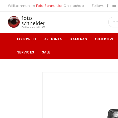
Willkommen im
Foto Schneider
Onlineshop
Follow:
FOTOWELT
AKTIONEN
KAMERAS
OBJEKTIVE
SERVICES
SALE
a