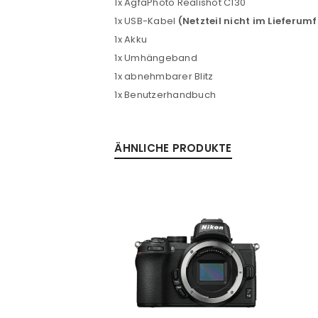
1x AgfaPhoto Realishot C130
1x USB-Kabel
(Netzteil nicht im Lieferum
Passwort
*
1x Akku
1x Umhängeband
1x abnehmbarer Blitz
1x Benutzerhandbuch
Anmeldeformular geschü
ANMELDEN
ÄHNLICHE PRODUKTE
PASSWORT VERGESSEN?
SALE