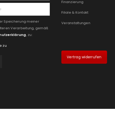
Finanzierung
Filiale & Kontakt
er Speicherung meiner
Veranstaltungen
iteren Verarbeitung, gemäß
hutzerklärung
, zu:
e zu
Vertrag widerrufen