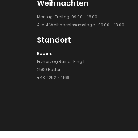
Weihnachten
Montag-Freitag: 09:00 – 18:00
Alle 4 Weihnachtssamstage : 09:00 – 18:00
Standort
Baden:
Erzherzog Rainer Ring 1
2500 Baden
+43 2252 44166