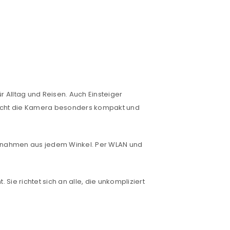
r Alltag und Reisen. Auch Einsteiger
 macht die Kamera besonders kompakt und
fnahmen aus jedem Winkel. Per WLAN und
 Sie richtet sich an alle, die unkompliziert