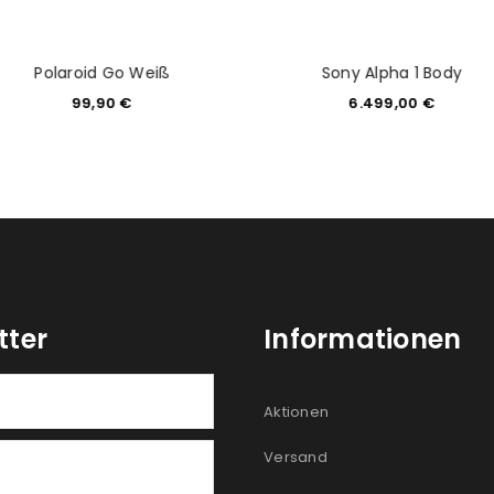
Polaroid Go Weiß
Sony Alpha 1 Body
99,90
€
6.499,00
€
tter
Informationen
Aktionen
Versand