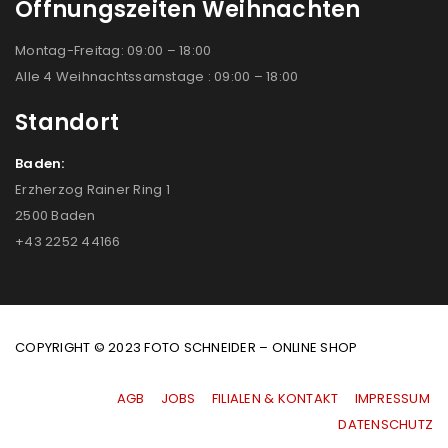
Öffnungszeiten Weihnachten
Montag-Freitag: 09:00 – 18:00
Alle 4 Weihnachtssamstage : 09:00 – 18:00
Standort
Baden:
Erzherzog Rainer Ring 1
2500 Baden
+43 2252 44166
COPYRIGHT © 2023 FOTO SCHNEIDER – ONLINE SHOP
AGB
|
JOBS
|
FILIALEN & KONTAKT
|
IMPRESSUM
|
DATENSCHUTZ