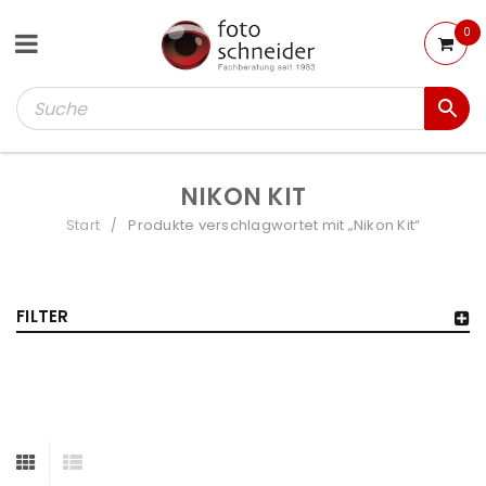
0
NIKON KIT
Start
Produkte verschlagwortet mit „Nikon Kit“
/
FILTER