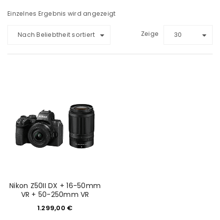
Einzelnes Ergebnis wird angezeigt
Zeige
Nach Beliebtheit sortiert
30
Nikon Z50II DX + 16-50mm
VR + 50-250mm VR
1.299,00
€