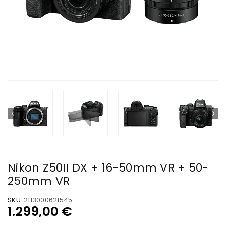
Nikon Z50II DX + 16-50mm VR + 50-
250mm VR
SKU:
2113000621545
1.299,00
€