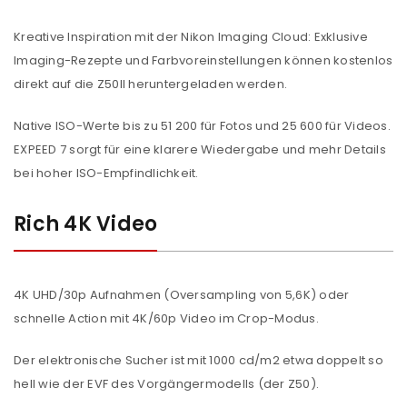
Kreative Inspiration mit der Nikon Imaging Cloud: Exklusive
Imaging-Rezepte und Farbvoreinstellungen können kostenlos
direkt auf die Z50II heruntergeladen werden.
Native ISO-Werte bis zu 51 200 für Fotos und 25 600 für Videos.
EXPEED 7 sorgt für eine klarere Wiedergabe und mehr Details
bei hoher ISO-Empfindlichkeit.
Rich 4K Video
4K UHD/30p Aufnahmen (Oversampling von 5,6K) oder
schnelle Action mit 4K/60p Video im Crop-Modus.
Der elektronische Sucher ist mit 1000 cd/m2 etwa doppelt so
hell wie der EVF des Vorgängermodells (der Z50).