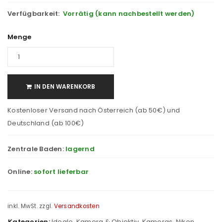
Verfügbarkeit:
Vorrätig (kann nachbestellt werden)
Menge
IN DEN WARENKORB
Kostenloser Versand nach Österreich (ab 50€) und
Deutschland (ab 100€)
Zentrale Baden:
lagernd
Online:
sofort lieferbar
inkl. MwSt.
zzgl.
Versandkosten
Kategorien:
Idealo
,
Kamera & Objektiv
,
Kameras
,
Nikon