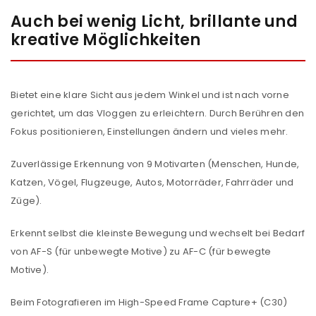
Auch bei wenig Licht, brillante und
kreative Möglichkeiten
Bietet eine klare Sicht aus jedem Winkel und ist nach vorne
gerichtet, um das Vloggen zu erleichtern. Durch Berühren den
Fokus positionieren, Einstellungen ändern und vieles mehr.
Zuverlässige Erkennung von 9 Motivarten (Menschen, Hunde,
Katzen, Vögel, Flugzeuge, Autos, Motorräder, Fahrräder und
Züge).
Erkennt selbst die kleinste Bewegung und wechselt bei Bedarf
von AF-S (für unbewegte Motive) zu AF-C (für bewegte
Motive).
Beim Fotografieren im High-Speed Frame Capture+ (C30)