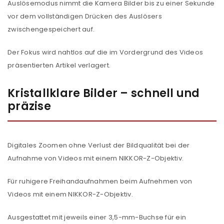
Auslösemodus nimmt die Kamera Bilder bis zu einer Sekunde
vor dem vollständigen Drücken des Auslösers
zwischengespeichert auf.
Der Fokus wird nahtlos auf die im Vordergrund des Videos
präsentierten Artikel verlagert.
Kristallklare Bilder – schnell und
präzise
Digitales Zoomen ohne Verlust der Bildqualität bei der
Aufnahme von Videos mit einem NIKKOR-Z-Objektiv.
Für ruhigere Freihandaufnahmen beim Aufnehmen von
ANMELDEN
Videos mit einem NIKKOR-Z-Objektiv.
Ausgestattet mit jeweils einer 3,5-mm-Buchse für ein
Benutzername oder E-Mail-Adresse
*