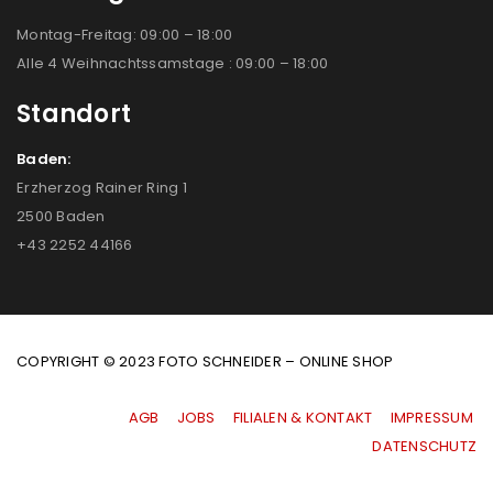
Montag-Freitag: 09:00 – 18:00
Alle 4 Weihnachtssamstage : 09:00 – 18:00
Standort
Baden:
Erzherzog Rainer Ring 1
2500 Baden
+43 2252 44166
COPYRIGHT © 2023 FOTO SCHNEIDER – ONLINE SHOP
AGB
|
JOBS
|
FILIALEN & KONTAKT
|
IMPRESSUM
|
DATENSCHUTZ