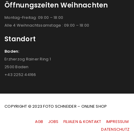
Öffnungszeiten Weihnachten
Montag-Freitag: 09:00 – 18:00
Alle 4 Weihnachtssamstage : 09:00 – 18:00
Standort
Baden:
Erzherzog Rainer Ring 1
2500 Baden
+43 2252 44166
COPYRIGHT © 2023 FOTO SCHNEIDER – ONLINE SHOP
AGB
|
JOBS
|
FILIALEN & KONTAKT
|
IMPRESSUM
|
DATENSCHUTZ