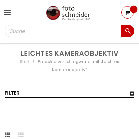
0
LEICHTES KAMERAOBJEKTIV
Start
Produkte verschlagwortet mit „Leichtes
/
Kameraobjektiv“
FILTER