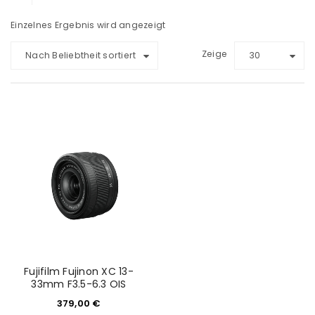
Einzelnes Ergebnis wird angezeigt
Zeige
Nach Beliebtheit sortiert
30
Fujifilm Fujinon XC 13-
33mm F3.5-6.3 OIS
379,00
€