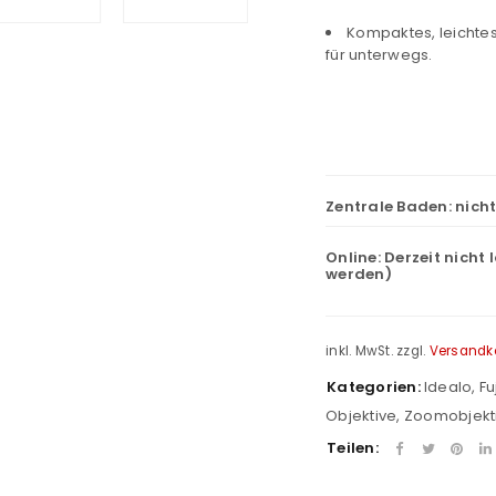
Kompaktes, leichtes
für unterwegs.
Zentrale Baden:
nich
Online:
Derzeit nicht 
werden)
inkl. MwSt.
zzgl.
Versandk
Kategorien:
Idealo
,
Fu
Objektive
,
Zoomobjekt
Teilen: