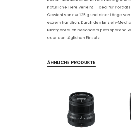
natürliche Tiefe verleiht – ideal für Porträt
Gewicht von nur 125 g und einer Länge von 
extrem handlich. Durch den Einzieh-Mechan
Nichtgebrauch besonders platzsparend ver
oder den täglichen Einsatz.
ÄHNLICHE PRODUKTE