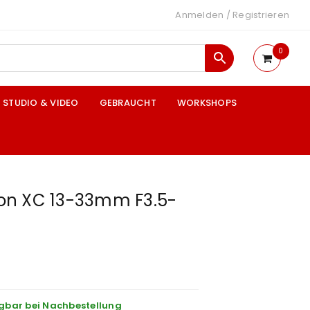
Anmelden
/
Registrieren
0
STUDIO & VIDEO
GEBRAUCHT
WORKSHOPS
inon XC 13-33mm F3.5-
gbar bei Nachbestellung