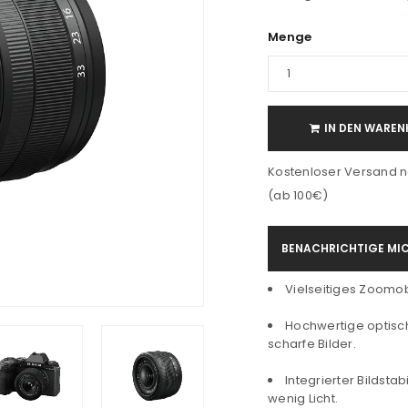
Menge
IN DEN WAREN
Kostenloser Versand n
(ab 100€)
BENACHRICHTIGE MIC
Vielseitiges Zoomobj
Hochwertige optisch
scharfe Bilder.
Integrierter Bildsta
wenig Licht.