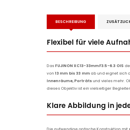
BESCHREIBUNG
ZUSÄTZLIC
Flexibel für viele Auf
Das
FUJINON XC13-33mmF3.5-6.3 OIS
de
von
13 mm bis 33 mm
ab und eignet sich 
Innenräume, Porträts
und vieles mehr. O
dieses Objektiv ist ein vielseitiger Begleiter
Klare Abbildung in jede
Die aufwendige optische Konstruktion mit