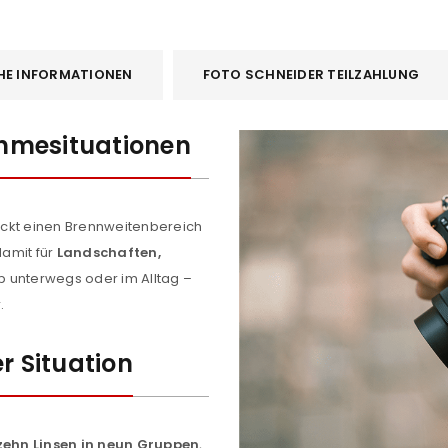
HE INFORMATIONEN
FOTO SCHNEIDER TEILZAHLUNG
nahmesituationen
ckt einen Brennweitenbereich
damit für
Landschaften,
b unterwegs oder im Alltag –
.
r Situation
zehn Linsen in neun Gruppen
,