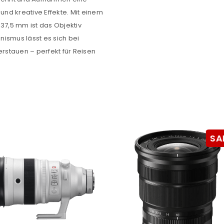
s und kreative Effekte. Mit einem
37,5 mm ist das Objektiv
ismus lässt es sich bei
stauen – perfekt für Reisen
SA