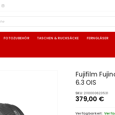
FOTOZUBEHÖR
TASCHEN & RUCKSÄCKE
FERNGLÄSER
Fujifilm Fuj
6.3 OIS
SKU:
2110000623531
379,00
€
Verfügbarkeit:
Verfü