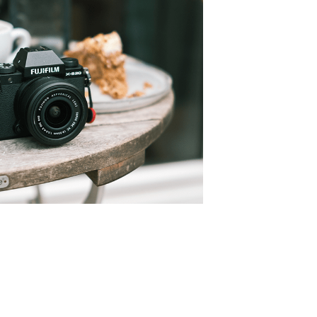
konto eröffnen und akzeptiere die