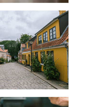
euen Passworts wird an deine E-
would like to hear from us