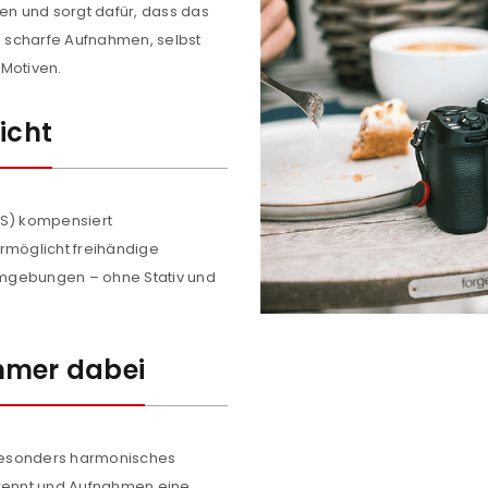
den und sorgt dafür, dass das
Ja, ich möchte ein Kunden
en scharfe Aufnahmen, selbst
Datenschutzerklärung
.
*
Motiven.
icht
REGISTRIEREN
OIS) kompensiert
rmöglicht freihändige
mgebungen – ohne Stativ und
mmer dabei
besonders harmonisches
trennt und Aufnahmen eine