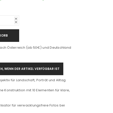
KORB
ach Österreich (ab 50€) und Deutschland
H, WENN DER ARTIKEL VERFÜGBAR IST
ektiv für Landschaft, Porträt und Alltag.
e Konstruktion mit 10 Elementen für klare,
bilisator für verwacklungsfreie Fotos bei