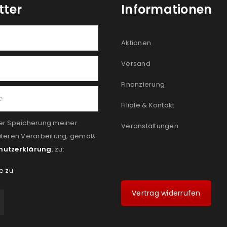
tter
Informationen
Aktionen
Versand
Finanzierung
Filiale & Kontakt
er Speicherung meiner
Veranstaltungen
iteren Verarbeitung, gemäß
hutzerklärung
, zu:
e zu
Vertrag widerrufen