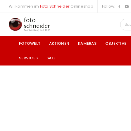
Willkommen im
Foto Schneider
Onlineshop
Follow:
FOTOWELT
AKTIONEN
KAMERAS
OBJEKTIVE
SERVICES
SALE
a