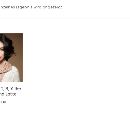
inzelnes Ergebnis wird angezeigt
2,18, X 11m
nd Latte
00
€