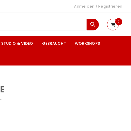
Anmelden
/
Registrieren
0
STUDIO & VIDEO
GEBRAUCHT
WORKSHOPS
E
“