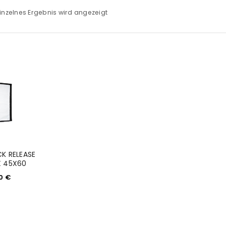
inzelnes Ergebnis wird angezeigt
K RELEASE
 45X60
90
€