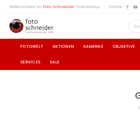
Willkommen im
Foto Schneider
Onlineshop
Follow:
FOTOWELT
AKTIONEN
KAMERAS
OBJEKTIVE
SERVICES
SALE
a