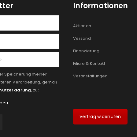
tter
Informationen
Aktionen
Versand
Finanzierung
Filiale & Kontakt
er Speicherung meiner
Veranstaltungen
iteren Verarbeitung, gemäß
hutzerklärung
, zu:
e zu
Vertrag widerrufen