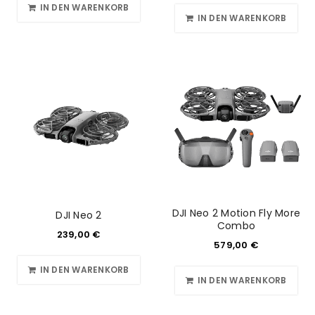
IN DEN WARENKORB
IN DEN WARENKORB
DJI Neo 2 Motion Fly More
DJI Neo 2
Combo
239,00
€
579,00
€
IN DEN WARENKORB
IN DEN WARENKORB