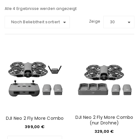
Alle 4 Ergebnisse werden angezeigt
Zeige
Nach Beliebtheit sortiert
30
DJI Neo 2 Fly More Combo
DJI Neo 2 Fly More Combo
(nur Drohne)
399,00
€
329,00
€