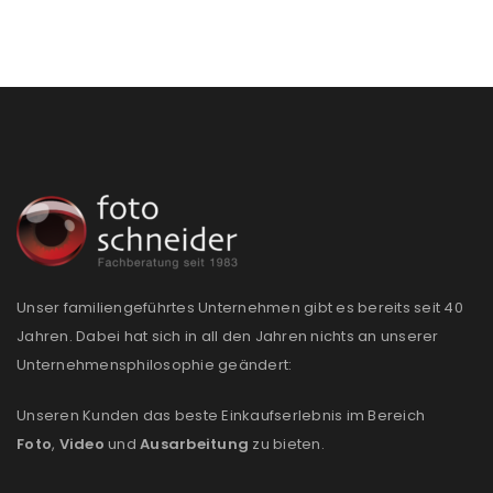
Unser familiengeführtes Unternehmen gibt es bereits seit 40
Jahren. Dabei hat sich in all den Jahren nichts an unserer
Unternehmensphilosophie geändert:
ANMELDEN
Unseren Kunden das beste Einkaufserlebnis im Bereich
Foto
,
Video
und
Ausarbeitung
zu bieten.
Benutzername oder E-Mail-Adresse
*