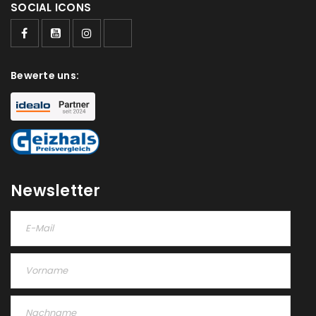
SOCIAL ICONS
Passwort
*
Bewerte uns:
Anmeldeformular geschützt durch
WP Captcha
Angemeldet bleiben
ANMELDEN
PASSWORT VERGESSEN?
Newsletter
REGISTRIEREN
E-Mail-Adresse
*