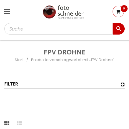
0
FPV DROHNE
Start
Produkte verschlagwortet mit „FPV Drohne“
/
FILTER