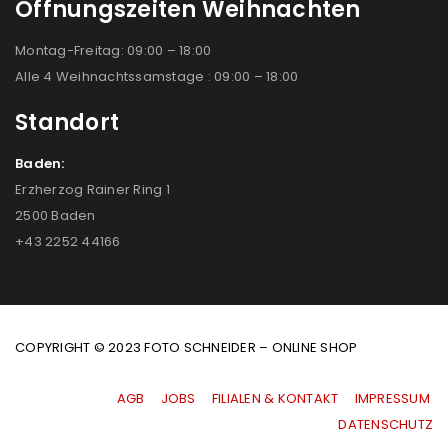
Öffnungszeiten Weihnachten
Montag-Freitag: 09:00 – 18:00
Alle 4 Weihnachtssamstage : 09:00 – 18:00
Standort
Baden:
Erzherzog Rainer Ring 1
2500 Baden
+43 2252 44166
COPYRIGHT © 2023 FOTO SCHNEIDER – ONLINE SHOP
AGB
|
JOBS
|
FILIALEN & KONTAKT
|
IMPRESSUM
|
DATENSCHUTZ