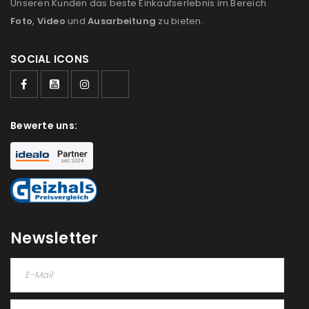
Unseren Kunden das beste Einkaufserlebnis im Bereich
Foto
,
Video
und
Ausarbeitung
zu bieten.
SOCIAL ICONS
ANMELDEN
Bewerte uns:
Benutzername oder E-Mail-Adresse
*
Passwort
*
Newsletter
Anmeldeformular geschützt durch
WP Captcha