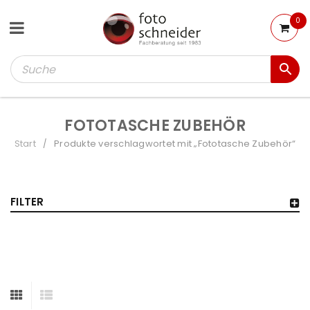
0
FOTOTASCHE ZUBEHÖR
Start
Produkte verschlagwortet mit „Fototasche Zubehör“
/
FILTER