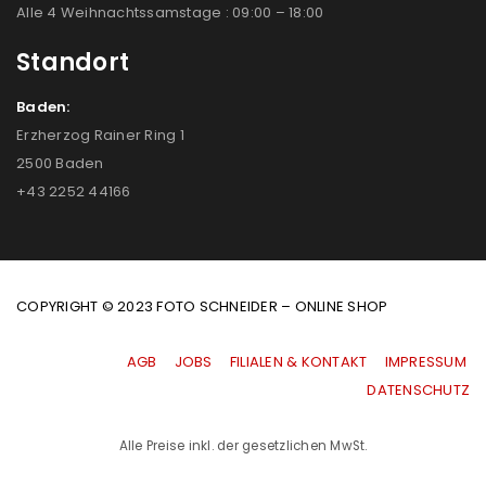
Alle 4 Weihnachtssamstage : 09:00 – 18:00
Standort
Baden:
Erzherzog Rainer Ring 1
2500 Baden
+43 2252 44166
COPYRIGHT © 2023 FOTO SCHNEIDER – ONLINE SHOP
AGB
|
JOBS
|
FILIALEN & KONTAKT
|
IMPRESSUM
|
DATENSCHUTZ
Alle Preise inkl. der gesetzlichen MwSt.