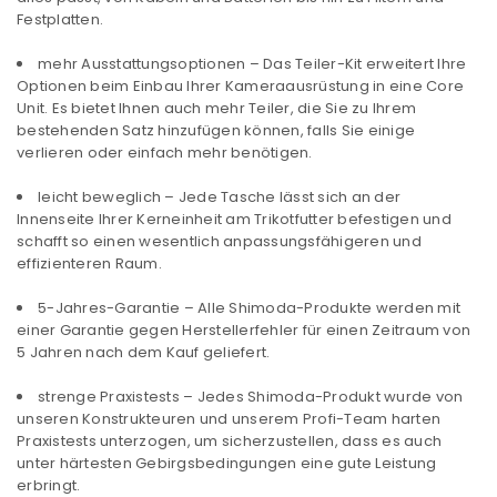
Festplatten.
mehr Ausstattungsoptionen – Das Teiler-Kit erweitert Ihre
Optionen beim Einbau Ihrer Kameraausrüstung in eine Core
Unit. Es bietet Ihnen auch mehr Teiler, die Sie zu Ihrem
bestehenden Satz hinzufügen können, falls Sie einige
verlieren oder einfach mehr benötigen.
leicht beweglich – Jede Tasche lässt sich an der
Innenseite Ihrer Kerneinheit am Trikotfutter befestigen und
schafft so einen wesentlich anpassungsfähigeren und
effizienteren Raum.
5-Jahres-Garantie – Alle Shimoda-Produkte werden mit
einer Garantie gegen Herstellerfehler für einen Zeitraum von
5 Jahren nach dem Kauf geliefert.
strenge Praxistests – Jedes Shimoda-Produkt wurde von
unseren Konstrukteuren und unserem Profi-Team harten
Praxistests unterzogen, um sicherzustellen, dass es auch
unter härtesten Gebirgsbedingungen eine gute Leistung
erbringt.