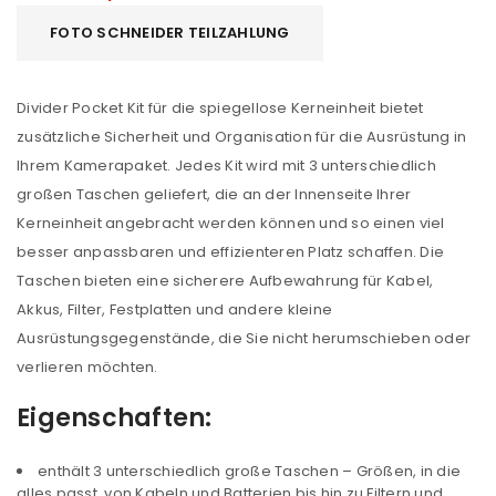
FOTO SCHNEIDER TEILZAHLUNG
Divider Pocket Kit für die spiegellose Kerneinheit bietet
zusätzliche Sicherheit und Organisation für die Ausrüstung in
Ihrem Kamerapaket. Jedes Kit wird mit 3 unterschiedlich
großen Taschen geliefert, die an der Innenseite Ihrer
Kerneinheit angebracht werden können und so einen viel
besser anpassbaren und effizienteren Platz schaffen. Die
Taschen bieten eine sicherere Aufbewahrung für Kabel,
Akkus, Filter, Festplatten und andere kleine
Ausrüstungsgegenstände, die Sie nicht herumschieben oder
verlieren möchten.
Eigenschaften:
enthält 3 unterschiedlich große Taschen – Größen, in die
alles passt, von Kabeln und Batterien bis hin zu Filtern und