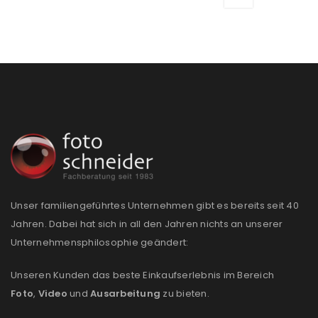
Unser familiengeführtes Unternehmen gibt es bereits seit 40
Jahren. Dabei hat sich in all den Jahren nichts an unserer
Unternehmensphilosophie geändert:
Unseren Kunden das beste Einkaufserlebnis im Bereich
Foto
,
Video
und
Ausarbeitung
zu bieten.