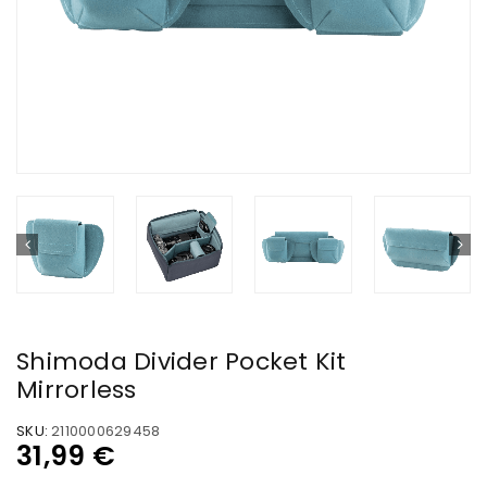
Shimoda Divider Pocket Kit
Mirrorless
SKU:
2110000629458
31,99
€