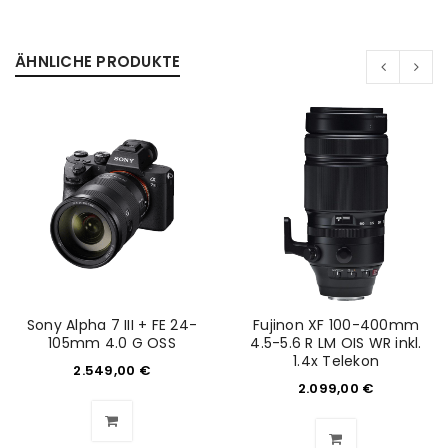
ÄHNLICHE PRODUKTE
Sony Alpha 7 III + FE 24-
Fujinon XF 100-400mm
105mm 4.0 G OSS
4.5-5.6 R LM OIS WR inkl.
1.4x Telekon
2.549,00
€
2.099,00
€