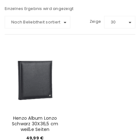
Einzelnes Ergebnis wird angezeigt
Zeige
Nach Beliebtheit sortiert
30
Henzo Album Lonzo
Schwarz 30X36,5 cm
weiße Seiten
49,99
€