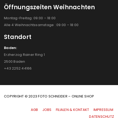
Öffnungszeiten Weihnachten
Montag-Freitag: 09:00 – 18:00
Alle 4 Weihnachtssamstage : 09:00 – 18:00
Standort
Baden:
Erzherzog Rainer Ring 1
2500 Baden
+43 2252 44166
COPYRIGHT © 2023 FOTO SCHNEIDER – ONLINE SHOP
AGB
|
JOBS
|
FILIALEN & KONTAKT
|
IMPRESSUM
|
DATENSCHUTZ