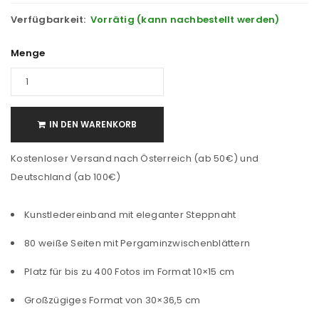
Verfügbarkeit:
Vorrätig (kann nachbestellt werden)
Menge
IN DEN WARENKORB
Kostenloser Versand nach Österreich (ab 50€) und
Deutschland (ab 100€)
Kunstledereinband mit eleganter Steppnaht
80 weiße Seiten mit Pergaminzwischenblättern
Platz für bis zu 400 Fotos im Format 10×15 cm
Großzügiges Format von 30×36,5 cm