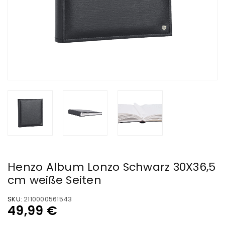
Henzo Album Lonzo Schwarz 30X36,5
cm weiße Seiten
SKU:
2110000561543
49,99
€