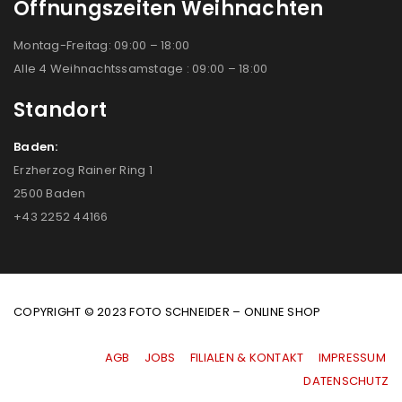
Öffnungszeiten Weihnachten
Montag-Freitag: 09:00 – 18:00
Alle 4 Weihnachtssamstage : 09:00 – 18:00
Standort
Baden:
Erzherzog Rainer Ring 1
2500 Baden
+43 2252 44166
COPYRIGHT © 2023 FOTO SCHNEIDER – ONLINE SHOP
AGB
|
JOBS
|
FILIALEN & KONTAKT
|
IMPRESSUM
|
DATENSCHUTZ