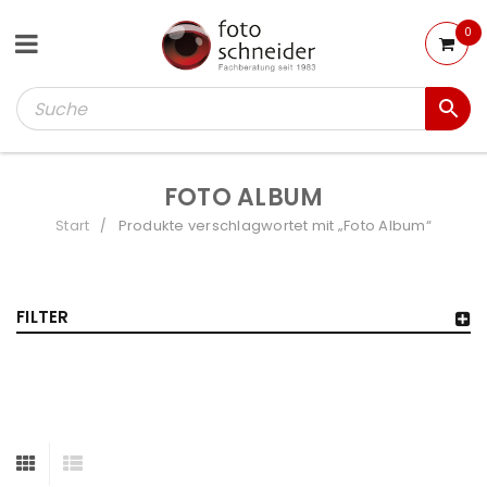
0
FOTO ALBUM
Start
Produkte verschlagwortet mit „Foto Album“
/
FILTER