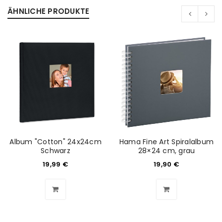
ÄHNLICHE PRODUKTE
Album "Cotton" 24x24cm
Hama Fine Art Spiralalbum
Schwarz
28×24 cm, grau
19,99
€
19,90
€
ANMELDEN
Benutzername oder E-Mail-Adresse
*