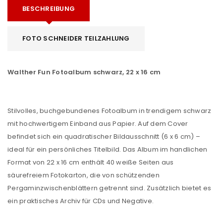
BESCHREIBUNG
FOTO SCHNEIDER TEILZAHLUNG
Walther Fun Fotoalbum schwarz, 22 x 16 cm
Stilvolles, buchgebundenes Fotoalbum in trendigem schwarz
mit hochwertigem Einband aus Papier. Auf dem Cover
befindet sich ein quadratischer Bildausschnitt (6 x 6 cm) –
ideal für ein persönliches Titelbild. Das Album im handlichen
Format von 22 x 16 cm enthält 40 weiße Seiten aus
säurefreiem Fotokarton, die von schützenden
Pergaminzwischenblättern getrennt sind. Zusätzlich bietet es
ein praktisches Archiv für CDs und Negative.