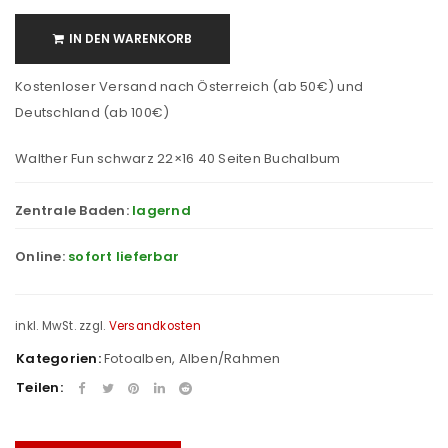
IN DEN WARENKORB
Kostenloser Versand nach Österreich (ab 50€) und
Deutschland (ab 100€)
Walther Fun schwarz 22×16 40 Seiten Buchalbum
Zentrale Baden:
lagernd
Online:
sofort lieferbar
inkl. MwSt.
zzgl.
Versandkosten
Kategorien:
Fotoalben
,
Alben/Rahmen
Teilen: