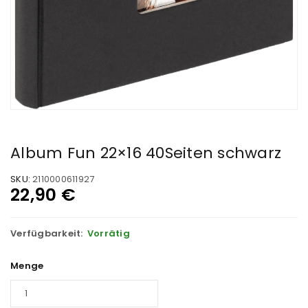
Album Fun 22×16 40Seiten schwarz
SKU:
2110000611927
22,90
€
Verfügbarkeit:
Vorrätig
Menge