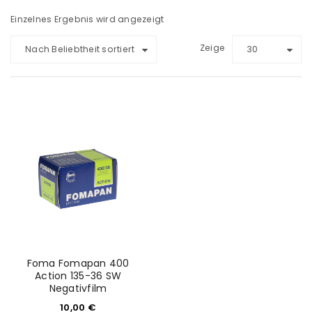
Einzelnes Ergebnis wird angezeigt
Zeige
Nach Beliebtheit sortiert
30
Foma Fomapan 400
Action 135-36 SW
Negativfilm
10,00
€