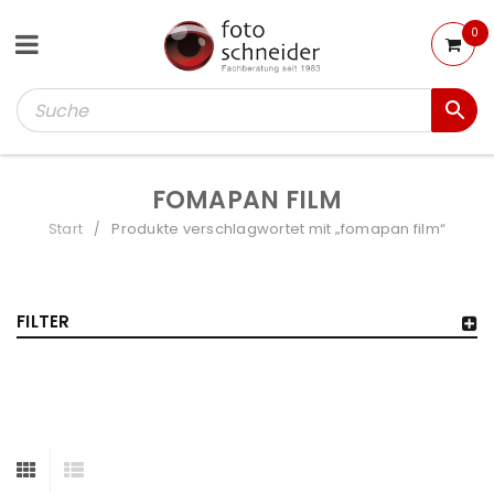
0
FOMAPAN FILM
Start
Produkte verschlagwortet mit „fomapan film“
/
FILTER