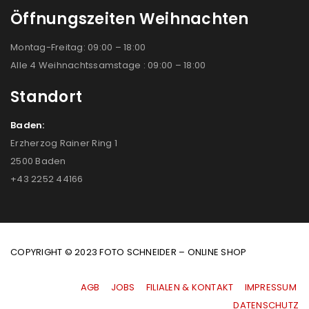
Öffnungszeiten Weihnachten
Montag-Freitag: 09:00 – 18:00
Alle 4 Weihnachtssamstage : 09:00 – 18:00
Standort
Baden:
Erzherzog Rainer Ring 1
2500 Baden
+43 2252 44166
COPYRIGHT © 2023 FOTO SCHNEIDER – ONLINE SHOP
AGB
|
JOBS
|
FILIALEN & KONTAKT
|
IMPRESSUM
|
DATENSCHUTZ