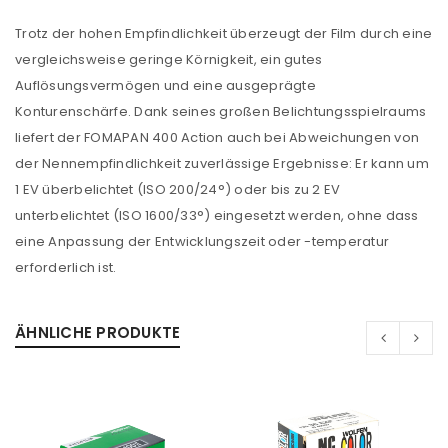
Trotz der hohen Empfindlichkeit überzeugt der Film durch eine
vergleichsweise geringe Körnigkeit, ein gutes
Auflösungsvermögen und eine ausgeprägte
Konturenschärfe. Dank seines großen Belichtungsspielraums
liefert der FOMAPAN 400 Action auch bei Abweichungen von
der Nennempfindlichkeit zuverlässige Ergebnisse: Er kann um
1 EV überbelichtet (ISO 200/24°) oder bis zu 2 EV
unterbelichtet (ISO 1600/33°) eingesetzt werden, ohne dass
eine Anpassung der Entwicklungszeit oder -temperatur
erforderlich ist.
ÄHNLICHE PRODUKTE