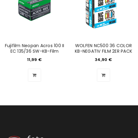
Fujifilm Neopan Acros 100 II
WOLFEN NC500 36 COLOR
EC 135/36 SW-KB-Film
KB-NEGATIV FILM 2ER PACK
11,99
€
34,90
€