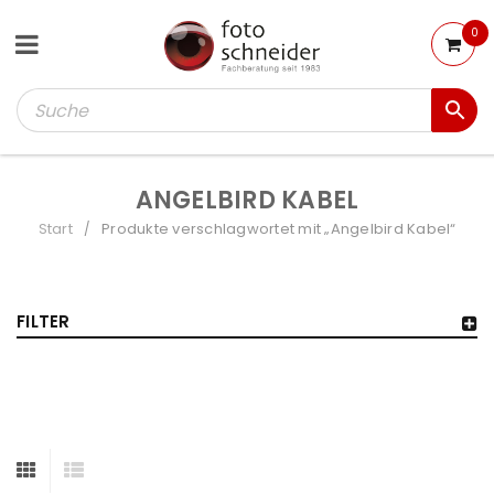
0
ANGELBIRD KABEL
Start
Produkte verschlagwortet mit „Angelbird Kabel“
/
FILTER