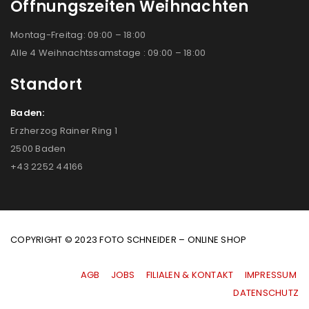
Öffnungszeiten Weihnachten
Montag-Freitag: 09:00 – 18:00
Alle 4 Weihnachtssamstage : 09:00 – 18:00
Standort
Baden:
Erzherzog Rainer Ring 1
2500 Baden
+43 2252 44166
COPYRIGHT © 2023 FOTO SCHNEIDER – ONLINE SHOP
AGB
|
JOBS
|
FILIALEN & KONTAKT
|
IMPRESSUM
|
DATENSCHUTZ