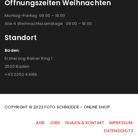
Öffnungszeiten Weihnachten
Montag-Freitag: 09:00 – 18:00
Alle 4 Weihnachtssamstage : 09:00 – 18:00
Standort
Baden:
Erzherzog Rainer Ring 1
2500 Baden
+43 2252 44166
COPYRIGHT © 2023 FOTO SCHNEIDER – ONLINE SHOP
AGB
|
JOBS
|
FILIALEN & KONTAKT
|
IMPRESSUM
|
DATENSCHUTZ