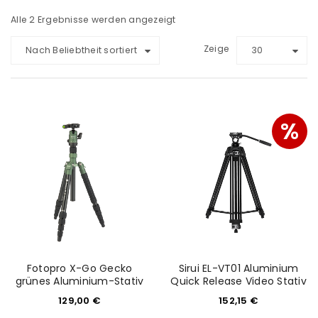
Alle 2 Ergebnisse werden angezeigt
Zeige
Nach Beliebtheit sortiert
30
%
Fotopro X-Go Gecko
Sirui EL-VT01 Aluminium
grünes Aluminium-Stativ
Quick Release Video Stativ
129,00
€
152,15
€