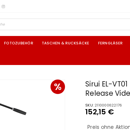
FOTOZUBEHÖR
TASCHEN & RUCKSÄCKE
FERNGLÄSER
Sirui EL-VT0
%
Release Vide
SKU:
2110000622176
152,15
€
Preis ohne Aktio