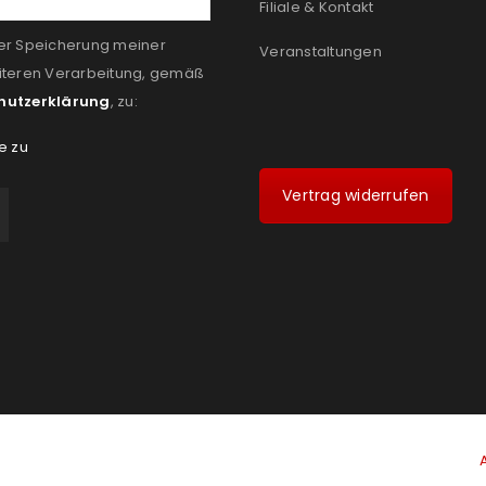
Filiale & Kontakt
er Speicherung meiner
Veranstaltungen
iteren Verarbeitung, gemäß
hutzerklärung
, zu:
e zu
Vertrag widerrufen