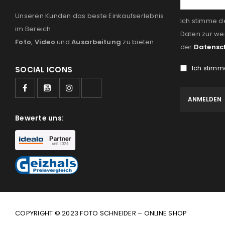
Unseren Kunden das beste Einkaufserlebnis
Ich stimme d
im Bereich
Daten zur we
Foto
,
Video
und
Ausarbeitung
zu bieten.
der
Datensc
Ich stimm
SOCIAL ICONS
Bewerte uns:
COPYRIGHT © 2023 FOTO SCHNEIDER – ONLINE SHOP