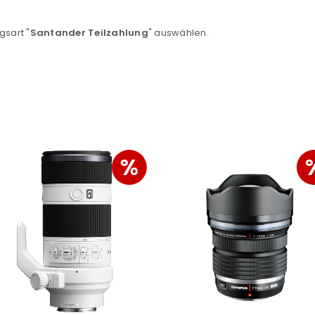
Ein Link zum Erstellen eines n
gsart "
Santander Teilzahlung
" auswählen.
Mail-Adresse gesendet.
NEWSLETTER ABONNIEREN
tzt durch
WP Captcha
Please select all the ways you 
Angemeldet bleiben
Ich stimme zu
%
Ja, ich möchte ein Kunden
Datenschutzerklärung
.
*
REGISTRIEREN