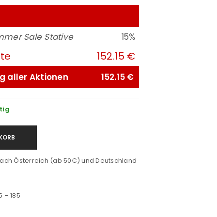
mer Sale Stative
15%
ute
152.15 €
g aller Aktionen
152.15 €
tig
KORB
ach Österreich (ab 50€) und Deutschland
 – 185