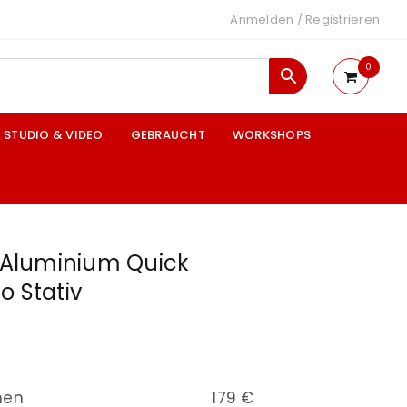
Anmelden
/
Registrieren
0
STUDIO & VIDEO
GEBRAUCHT
WORKSHOPS
1 Aluminium Quick
o Stativ
nen
179 €