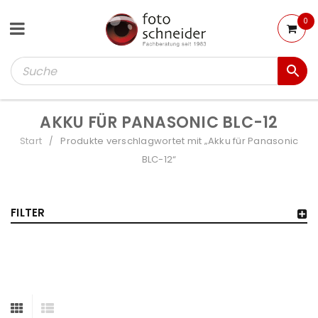
0
AKKU FÜR PANASONIC BLC-12
Start
Produkte verschlagwortet mit „Akku für Panasonic
/
BLC-12“
FILTER