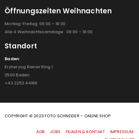
Öffnungszeiten Weihnachten
Montag-Freitag: 09:00 – 18:00
Alle 4 Weihnachtssamstage : 09:00 – 18:00
Standort
Baden:
Erzherzog Rainer Ring 1
2500 Baden
+43 2252 44166
COPYRIGHT © 2023 FOTO SCHNEIDER – ONLINE SHOP
AGB
|
JOBS
|
FILIALEN & KONTAKT
|
IMPRESSUM