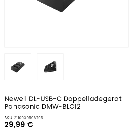
Newell DL-USB-C Doppelladegerät
Panasonic DMW-BLC12
SKU:
2110000596705
29,99
€