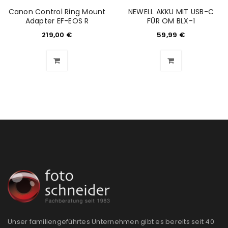
Canon Control Ring Mount
NEWELL AKKU MIT USB-C
Adapter EF-EOS R
FÜR OM BLX-1
219,00
€
59,99
€
Unser familiengeführtes Unternehmen gibt es bereits seit 40