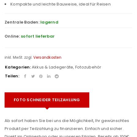
Kompakte und leichte Bauweise, ideal für Reisen
Zentrale Baden:
lagernd
Online:
sofort lieferbar
inkl. MwSt.
zzgl.
Versandkosten
Kategorien:
Akkus & Ladegeräte
,
Fotozubehör
Teilen:
FOTO SCHNEIDER TEILZAHLUNG
Ab sofort haben Sie bei uns die Möglichkeit, Ihr gewünschtes
Produkt per Teilzahlung zu finanzieren. Einfach und sicher.
Direkt im Onlineshop oder in unseren Filialen. Bereits ab 100€