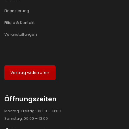
Ich stimme zu
Finanzierung
Ja, ich möchte ein Kundenkonto eröffnen und
Filiale & Kontakt
akzeptiere die
Datenschutzerklärung
.
*
Veranstaltungen
REGISTRIEREN
Vertrag widerrufen
Öffnungszeiten
Montag-Freitag: 09:00 – 18:00
Samstag: 09:00 – 13:00