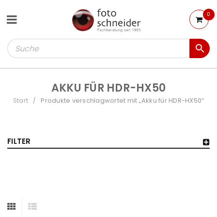
0
AKKU FÜR HDR-HX50
Start
Produkte verschlagwortet mit „Akku für HDR-HX50“
/
FILTER