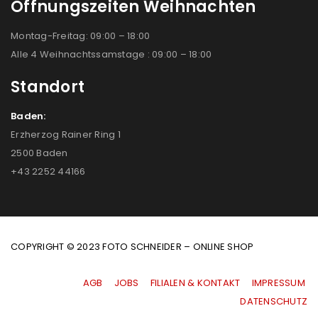
Öffnungszeiten Weihnachten
Montag-Freitag: 09:00 – 18:00
Alle 4 Weihnachtssamstage : 09:00 – 18:00
Standort
Baden:
Erzherzog Rainer Ring 1
2500 Baden
+43 2252 44166
COPYRIGHT © 2023 FOTO SCHNEIDER – ONLINE SHOP
AGB
|
JOBS
|
FILIALEN & KONTAKT
|
IMPRESSUM
|
DATENSCHUTZ