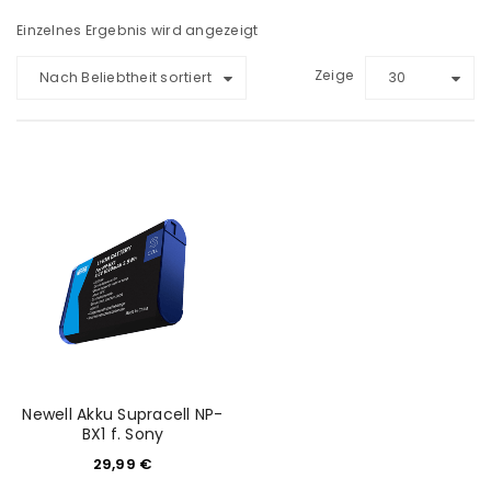
Einzelnes Ergebnis wird angezeigt
Zeige
Nach Beliebtheit sortiert
30
Newell Akku Supracell NP-
BX1 f. Sony
29,99
€