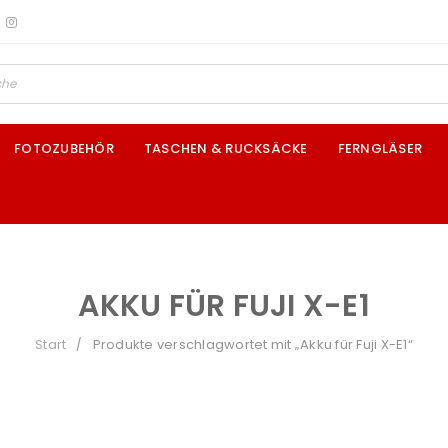
FOTOZUBEHÖR
TASCHEN & RUCKSÄCKE
FERNGLÄSER
AKKU FÜR FUJI X-E1
Start
Produkte verschlagwortet mit „Akku für Fuji X-E1“
/