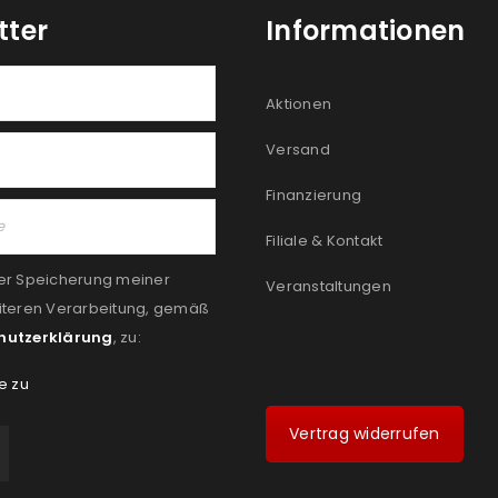
tter
Informationen
Aktionen
Versand
Finanzierung
Filiale & Kontakt
er Speicherung meiner
Veranstaltungen
iteren Verarbeitung, gemäß
hutzerklärung
, zu:
e zu
Vertrag widerrufen