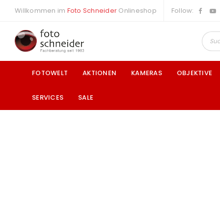
Willkommen im
Foto Schneider
Onlineshop
Follow:
FOTOWELT
AKTIONEN
KAMERAS
OBJEKTIVE
SERVICES
SALE
a