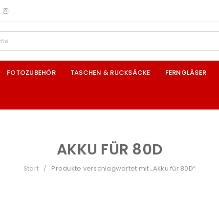
FOTOZUBEHÖR
TASCHEN & RUCKSÄCKE
FERNGLÄSER
AKKU FÜR 80D
Start
Produkte verschlagwortet mit „Akku für 80D“
/