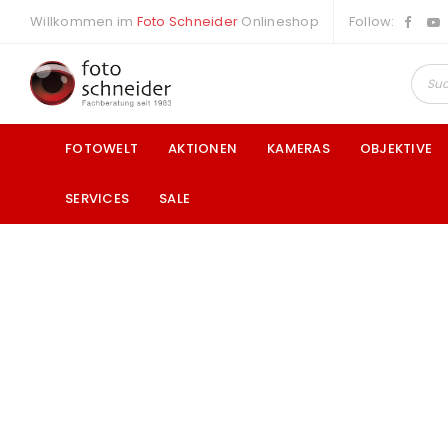
Willkommen im
Foto Schneider
Onlineshop
Follow:
FOTOWELT
AKTIONEN
KAMERAS
OBJEKTIVE
SERVICES
SALE
a