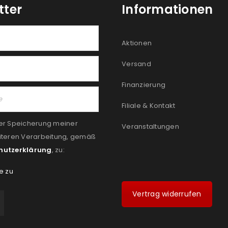
tter
Informationen
Aktionen
Versand
Finanzierung
Filiale & Kontakt
er Speicherung meiner
Veranstaltungen
iteren Verarbeitung, gemäß
hutzerklärung
, zu:
e zu
Vertrag widerrufen