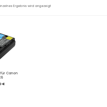
inzelnes Ergebnis wird angezeigt
 für Canon
E6
90
€