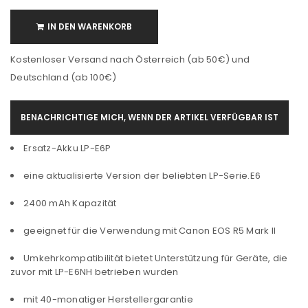
IN DEN WARENKORB
Kostenloser Versand nach Österreich (ab 50€) und
Deutschland (ab 100€)
BENACHRICHTIGE MICH, WENN DER ARTIKEL VERFÜGBAR IST
Ersatz-Akku LP-E6P
eine aktualisierte Version der beliebten LP-Serie.E6
2400 mAh Kapazität
geeignet für die Verwendung mit Canon EOS R5 Mark II
Umkehrkompatibilität bietet Unterstützung für Geräte, die
zuvor mit LP-E6NH betrieben wurden
mit 40-monatiger Herstellergarantie