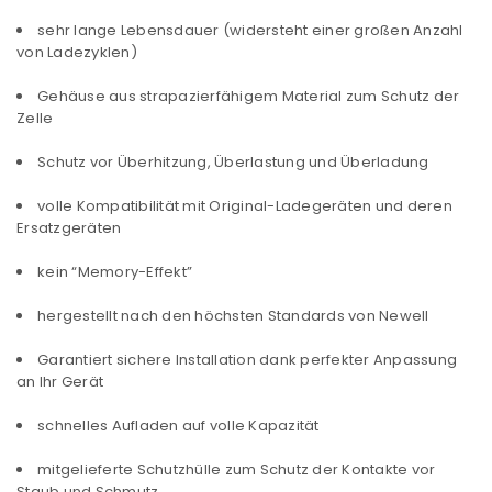
sehr lange Lebensdauer (widersteht einer großen Anzahl
von Ladezyklen)
Gehäuse aus strapazierfähigem Material zum Schutz der
Zelle
Schutz vor Überhitzung, Überlastung und Überladung
volle Kompatibilität mit Original-Ladegeräten und deren
Ersatzgeräten
kein “Memory-Effekt”
hergestellt nach den höchsten Standards von Newell
Garantiert sichere Installation dank perfekter Anpassung
an Ihr Gerät
schnelles Aufladen auf volle Kapazität
mitgelieferte Schutzhülle zum Schutz der Kontakte vor
Staub und Schmutz