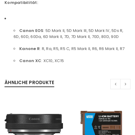
Kompatibilität:
Canon EOS
: 5D Mark II, 5D Mark III, 5D Mark IV, 5Ds R,
6D, 60D, 60Da, 6D Mark II, 7D, 7D Mark II, 70D, 80D, 90D
Kanone R
: R, Ra, R5, R5 C, R5 Mark II, R6, R6 Mark II, R7
Canon XC
: XC10, XC15
ÄHNLICHE PRODUKTE