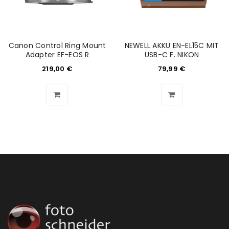
Canon Control Ring Mount
NEWELL AKKU EN-EL15C MIT
Adapter EF-EOS R
USB-C F. NIKON
219,00
€
79,99
€