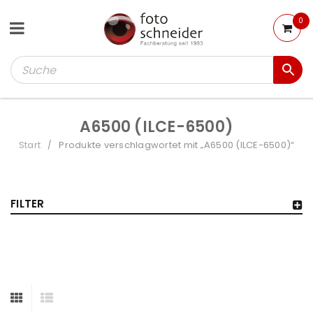
0
A6500 (ILCE-6500)
Start
Produkte verschlagwortet mit „A6500 (ILCE-6500)“
/
FILTER