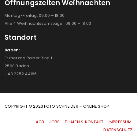
Öffnungszeiten Weihnachten
Montag-Freitag: 09:00 – 18:00
Alle 4 Weihnachtssamstage : 09:00 – 18:00
Standort
Baden:
Erzherzog Rainer Ring 1
2500 Baden
+43 2252 44166
COPYRIGHT © 2023 FOTO SCHNEIDER – ONLINE SHOP
AGB
|
JOBS
|
FILIALEN & KONTAKT
|
IMPRESSUM
|
DATENSCHUTZ