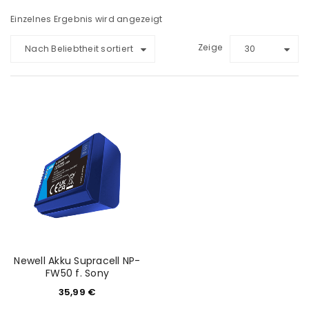
Einzelnes Ergebnis wird angezeigt
Zeige
Nach Beliebtheit sortiert
30
Newell Akku Supracell NP-
FW50 f. Sony
35,99
€