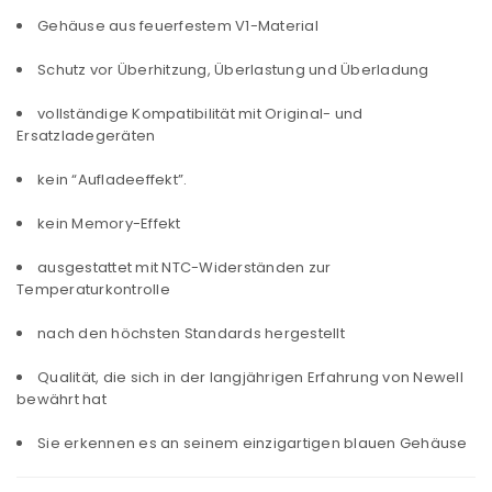
Gehäuse aus feuerfestem V1-Material
Schutz vor Überhitzung, Überlastung und Überladung
vollständige Kompatibilität mit Original- und
Ersatzladegeräten
kein “Aufladeeffekt”.
kein Memory-Effekt
ausgestattet mit NTC-Widerständen zur
Temperaturkontrolle
nach den höchsten Standards hergestellt
Qualität, die sich in der langjährigen Erfahrung von Newell
bewährt hat
Sie erkennen es an seinem einzigartigen blauen Gehäuse