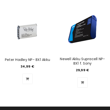
Newell Akku Supracell NP-
Peter Hadley NP- BX1 Akku
BX1 f. Sony
34,99
€
29,99
€