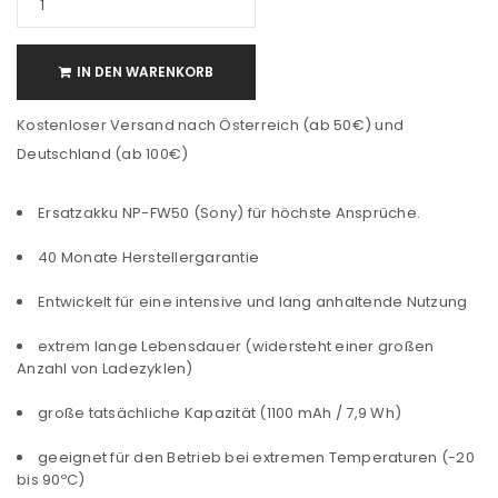
IN DEN WARENKORB
Kostenloser Versand nach Österreich (ab 50€) und
Deutschland (ab 100€)
Ersatzakku NP-FW50 (Sony) für höchste Ansprüche.
40 Monate Herstellergarantie
Entwickelt für eine intensive und lang anhaltende Nutzung
extrem lange Lebensdauer (widersteht einer großen
Anzahl von Ladezyklen)
große tatsächliche Kapazität (1100 mAh / 7,9 Wh)
geeignet für den Betrieb bei extremen Temperaturen (-20
bis 90ºC)