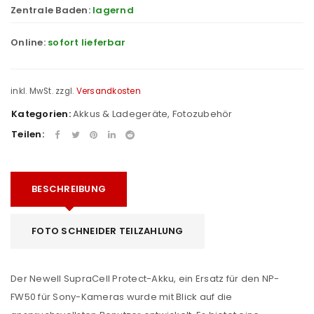
Zentrale Baden:
lagernd
Online:
sofort lieferbar
inkl. MwSt.
zzgl.
Versandkosten
Kategorien:
Akkus & Ladegeräte
,
Fotozubehör
Teilen:
BESCHREIBUNG
FOTO SCHNEIDER TEILZAHLUNG
Der Newell SupraCell Protect-Akku, ein Ersatz für den NP-
FW50 für Sony-Kameras wurde mit Blick auf die