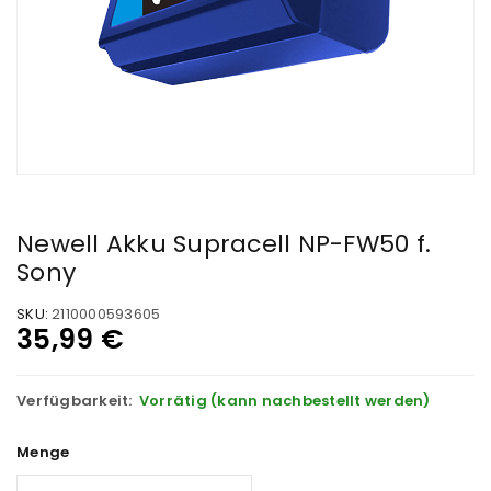
Newell Akku Supracell NP-FW50 f.
Sony
SKU:
2110000593605
35,99
€
Verfügbarkeit:
Vorrätig (kann nachbestellt werden)
Menge