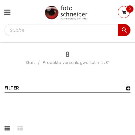
0
8
Start
Produkte verschlagwortet mit „8“
/
FILTER