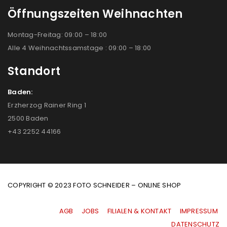
Öffnungszeiten Weihnachten
Montag-Freitag: 09:00 – 18:00
Alle 4 Weihnachtssamstage : 09:00 – 18:00
Standort
Baden:
Erzherzog Rainer Ring 1
2500 Baden
+43 2252 44166
COPYRIGHT © 2023 FOTO SCHNEIDER – ONLINE SHOP
AGB
|
JOBS
|
FILIALEN & KONTAKT
|
IMPRESSUM
|
DATENSCHUTZ