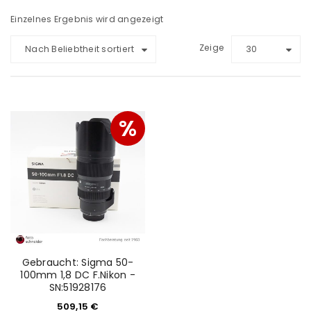
Einzelnes Ergebnis wird angezeigt
Zeige
Nach Beliebtheit sortiert
30
%
Gebraucht: Sigma 50-
100mm 1,8 DC F.Nikon -
SN:51928176
509,15
€