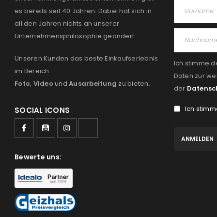
es bereits seit 40 Jahren. Dabei hat sich in
all den Jahren nichts an unserer
Unternehmensphilosophie geändert:
Unseren Kunden das beste Einkaufserlebnis
Ich stimme d
im Bereich
Daten zur we
Foto
,
Video
und
Ausarbeitung
zu bieten.
der
Datensc
Ich stimm
SOCIAL ICONS
Bewerte uns: