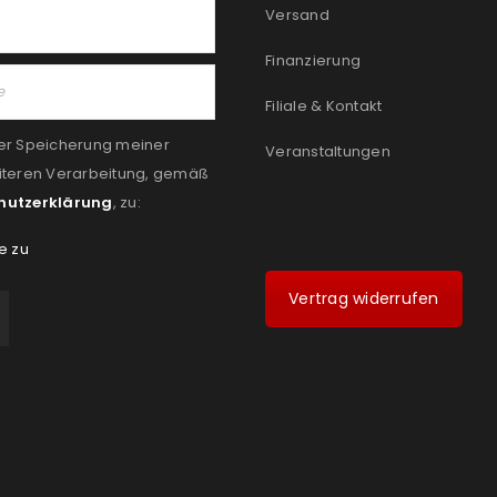
Versand
Finanzierung
Filiale & Kontakt
er Speicherung meiner
Veranstaltungen
iteren Verarbeitung, gemäß
hutzerklärung
, zu:
e zu
Vertrag widerrufen