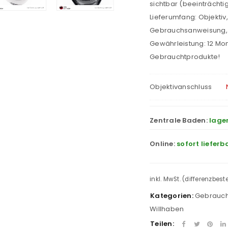
sichtbar (beeinträchtigt
Lieferumfang: Objektiv
Gebrauchsanweisung, 
Gewährleistung: 12 Mo
Gebrauchtprodukte!
Objektivanschluss
Zentrale Baden:
lage
Online:
sofort lieferb
inkl. MwSt. (differenzbes
Kategorien:
Gebrauch
Willhaben
Teilen: