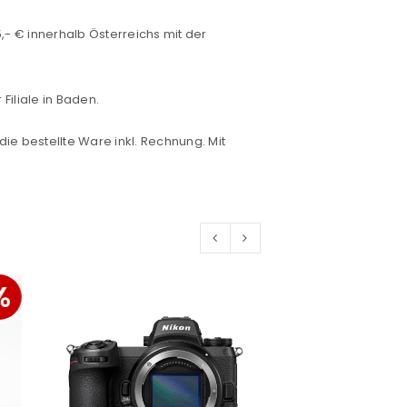
- € innerhalb Österreichs mit der
konto eröffnen und akzeptiere die
iliale in Baden.
die bestellte Ware inkl. Rechnung. Mit
%