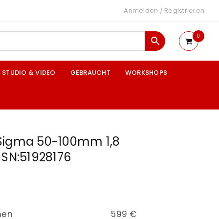
Anmelden
/
Registrieren
0
STUDIO & VIDEO
GEBRAUCHT
WORKSHOPS
Sigma 50-100mm 1,8
 SN:51928176
nen
599 €