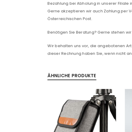
Bezahlung bei Abholung in unserer Filiale 
Gerne akzeptieren wir auch Zahlung per V
PASSWORT VERGESSEN?
Österreichischen Post.
Benötigen Sie Beratung? Gerne stehen wir 
Wir behalten uns vor, die angebotenen Arti
dieser Rechnung haben Sie, wenn nicht 
ÄHNLICHE PRODUKTE
%