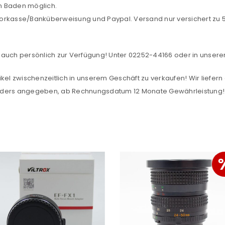
Ich stimme zu
in Baden möglich.
orkasse/Banküberweisung und Paypal. Versand nur versichert zu 5,
Ja, ich möchte ein Kunden
Datenschutzerklärung
.
*
auch persönlich zur Verfügung! Unter 02252-44166 oder in unserer F
REGISTRIEREN
kel zwischenzeitlich in unserem Geschäft zu verkaufen! Wir liefern 
anders angegeben, ab Rechnungsdatum 12 Monate Gewährleistung!