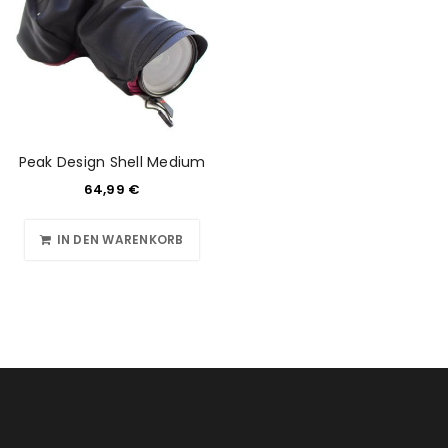
REGISTRIEREN
Peak Design Shell Medium
64,99
€
IN DEN WARENKORB