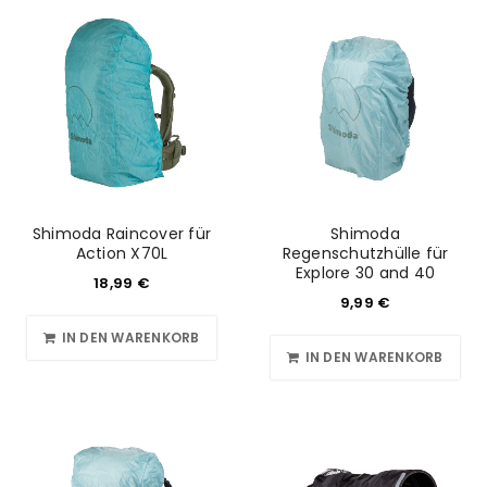
Shimoda Raincover für
Shimoda
Action X70L
Regenschutzhülle für
Explore 30 and 40
18,99
€
9,99
€
IN DEN WARENKORB
IN DEN WARENKORB