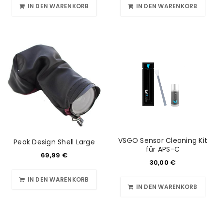
IN DEN WARENKORB
IN DEN WARENKORB
VSGO Sensor Cleaning Kit
Peak Design Shell Large
für APS-C
69,99
€
30,00
€
IN DEN WARENKORB
IN DEN WARENKORB