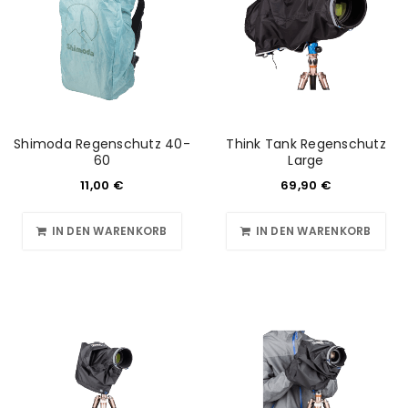
Shimoda Regenschutz 40-
Think Tank Regenschutz
60
Large
11,00
€
69,90
€
IN DEN WARENKORB
IN DEN WARENKORB