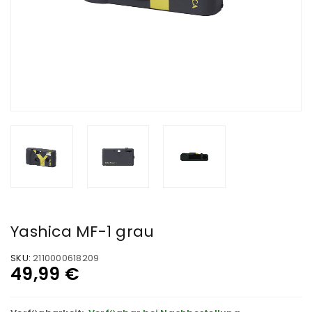
Yashica MF-1 grau
SKU:
2110000618209
49,99
€