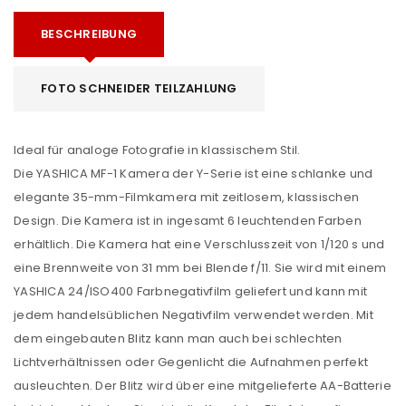
BESCHREIBUNG
FOTO SCHNEIDER TEILZAHLUNG
Ideal für analoge Fotografie in klassischem Stil.
Die YASHICA MF-1 Kamera der Y-Serie ist eine schlanke und
elegante 35-mm-Filmkamera mit zeitlosem, klassischen
Design. Die Kamera ist in ingesamt 6 leuchtenden Farben
erhältlich. Die Kamera hat eine Verschlusszeit von 1/120 s und
eine Brennweite von 31 mm bei Blende f/11. Sie wird mit einem
YASHICA 24/ISO400 Farbnegativfilm geliefert und kann mit
jedem handelsüblichen Negativfilm verwendet werden. Mit
dem eingebauten Blitz kann man auch bei schlechten
Lichtverhältnissen oder Gegenlicht die Aufnahmen perfekt
ausleuchten. Der Blitz wird über eine mitgelieferte AA-Batterie