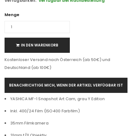
Verfügbarkeit:
Verfügbar bei Nachbestellung
Menge
IN DEN WARENKORB
Kostenloser Versand nach Österreich (ab 50€) und
Deutschland (ab 100€)
BENACHRICHTIGE MICH, WENN DER ARTIKEL VERFÜGBAR IST
YASHICA MF-1 Snapshot Art Cam, grau Y Edition
Inkl. 400/24 Film (ISO400 Farbfilm)
35mm Filmkamera
31mm f/11 Objektiv