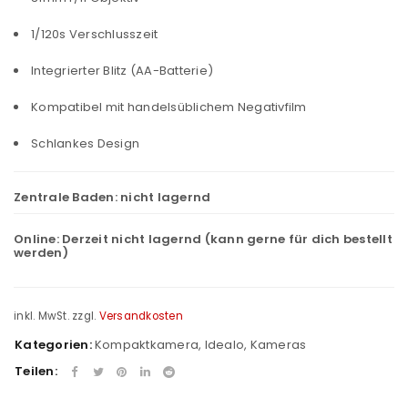
1/120s Verschlusszeit
Integrierter Blitz (AA-Batterie)
Kompatibel mit handelsüblichem Negativfilm
Schlankes Design
Zentrale Baden:
nicht lagernd
Online:
Derzeit nicht lagernd (kann gerne für dich bestellt
werden)
inkl. MwSt.
zzgl.
Versandkosten
Kategorien:
Kompaktkamera
,
Idealo
,
Kameras
Teilen: