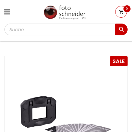
0
SALE