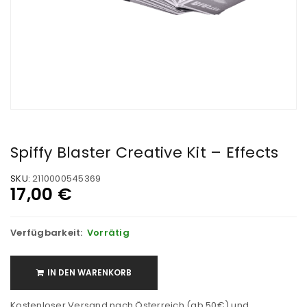
Spiffy Blaster Creative Kit – Effects
SKU:
2110000545369
17,00
€
Verfügbarkeit:
Vorrätig
IN DEN WARENKORB
Kostenloser Versand nach Österreich (ab 50€) und