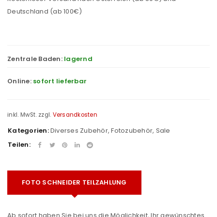
Deutschland (ab 100€)
Zentrale Baden:
lagernd
Online:
sofort lieferbar
inkl. MwSt.
zzgl.
Versandkosten
Kategorien:
Diverses Zubehör
,
Fotozubehör
,
Sale
Teilen:
FOTO SCHNEIDER TEILZAHLUNG
Ab sofort haben Sie bei uns die Möglichkeit, Ihr gewünschtes