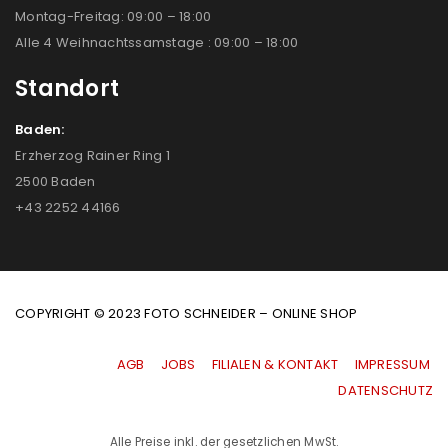
Montag-Freitag: 09:00 – 18:00
Alle 4 Weihnachtssamstage : 09:00 – 18:00
Standort
Baden:
Erzherzog Rainer Ring 1
2500 Baden
+43 2252 44166
COPYRIGHT © 2023 FOTO SCHNEIDER – ONLINE SHOP
AGB
|
JOBS
|
FILIALEN & KONTAKT
|
IMPRESSUM
|
DATENSCHUTZ
Alle Preise inkl. der gesetzlichen MwSt.