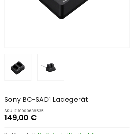
Sony BC-SAD1 Ladegerät
SKU:
2110000638535
149,00
€