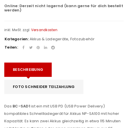
Online:
Derzeit nicht lagernd (kann gerne für dich bestellt
werden)
inkl. MwSt.
zzgl.
Versandkosten
Kategorien:
Akkus & Ladegeräte
,
Fotozubehör
Teilen:
BESCHREIBUNG
FOTO SCHNEIDER TEILZAHLUNG
Das
BC-SAD1
ist ein mit USB PD (USB Power Delivery)
kompatibles Schnellladegerät für Akkus NP-SA100 mit hoher
Kapazität. Es kann zwei Akkus gleichzeitig in etwa 115 Minuten