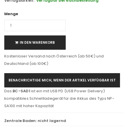
Verfügbarkeit:
Verfügbar bei Nachbestellung
Menge
IN DEN WARENKORB
Kostenloser Versand nach Österreich (ab 50€) und
Deutschland (ab 100€)
BENACHRICHTIGE MICH, WENN DER ARTIKEL VERFÜGBAR IST
Das
BC-SAD1
ist ein mit USB PD (USB Power Delivery)
kompatibles Schnellladegerät für die Akkus des Typs NP-
SA100 mit hoher Kapazität
Zentrale Baden:
nicht lagernd