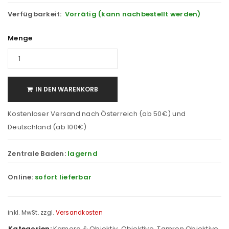
Verfügbarkeit:
Vorrätig (kann nachbestellt werden)
Menge
IN DEN WARENKORB
Kostenloser Versand nach Österreich (ab 50€) und
Deutschland (ab 100€)
Zentrale Baden:
lagernd
Online:
sofort lieferbar
inkl. MwSt.
zzgl.
Versandkosten
Kategorien:
Kamera & Objektiv
,
Objektive
,
Tamron Objektive
,