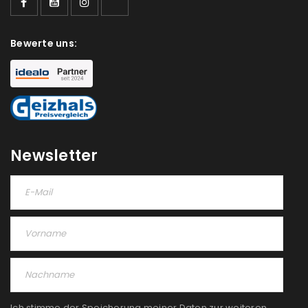
Ja, ich möchte ein Kundenkonto eröffnen und
akzeptiere die
Datenschutzerklärung
.
*
Bewerte uns:
REGISTRIEREN
Newsletter
Ich stimme der Speicherung meiner Daten zur weiteren