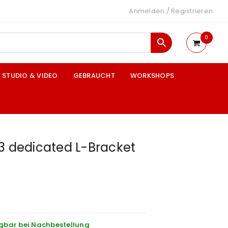
Anmelden
/
Registrieren
0
STUDIO & VIDEO
GEBRAUCHT
WORKSHOPS
3 dedicated L-Bracket
gbar bei Nachbestellung