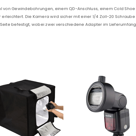
ielzahl von Gewindebohrungen, einem QD-Anschluss, einem Cold Sh
Ein Link zum Erstellen eines n
rleichtert. Die Kamera wird sicher mit einer 1/4 Zoll-20 Schraube
Mail-Adresse gesendet.
Seite befestigt, wobei zwei verschiedene Adapter im Lieferumfang 
NEWSLETTER ABONNIEREN
tzt durch
WP Captcha
Please select all the ways you 
Angemeldet bleiben
Ich stimme zu
Ja, ich möchte ein Kunden
Datenschutzerklärung
.
*
REGISTRIEREN