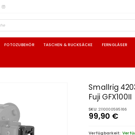
FOTOZUBEHÖR
TASCHEN & RUCKSÄCKE
FERNGLÄSER
Smallrig 420
Fuji GFX100II
SKU:
2110000595166
99,90
€
Verfügbarkeit:
Verfü