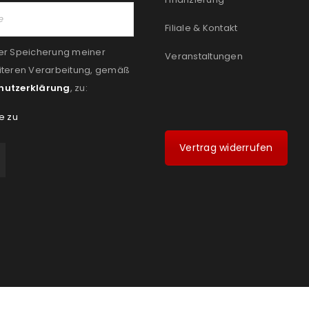
Filiale & Kontakt
er Speicherung meiner
Veranstaltungen
iteren Verarbeitung, gemäß
hutzerklärung
, zu:
e zu
Vertrag widerrufen