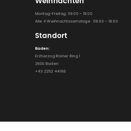
Weihnachten
Montag-Freitag: 09:00 – 18:00
Alle 4 Weihnachtssamstage : 09:00 – 18:00
Standort
Baden:
Erzherzog Rainer Ring 1
2500 Baden
+43 2252 44166