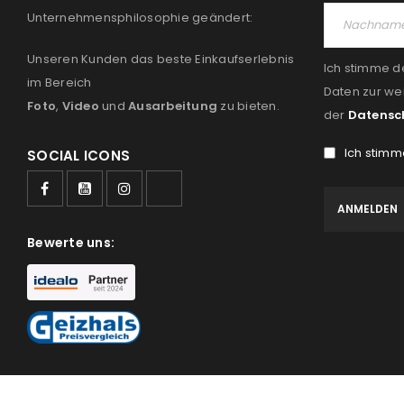
Unternehmensphilosophie geändert:
Unseren Kunden das beste Einkaufserlebnis
Ich stimme d
im Bereich
Daten zur we
Foto
,
Video
und
Ausarbeitung
zu bieten.
der
Datensc
Ich stimm
SOCIAL ICONS
Bewerte uns: