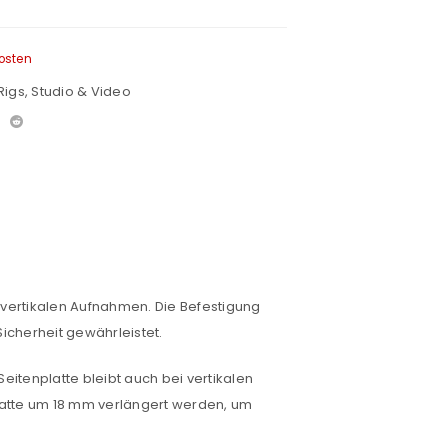
osten
Rigs
,
Studio & Video
vertikalen Aufnahmen. Die Befestigung
Sicherheit gewährleistet.
eitenplatte bleibt auch bei vertikalen
platte um 18 mm verlängert werden, um