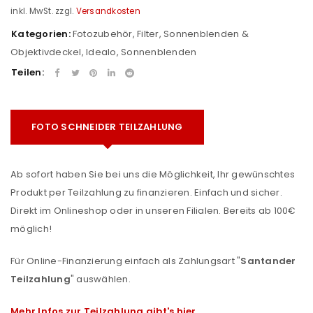
inkl. MwSt.
zzgl.
Versandkosten
Kategorien:
Fotozubehör
,
Filter, Sonnenblenden &
Objektivdeckel
,
Idealo
,
Sonnenblenden
Teilen:
FOTO SCHNEIDER TEILZAHLUNG
Ab sofort haben Sie bei uns die Möglichkeit, Ihr gewünschtes
Produkt per Teilzahlung zu finanzieren. Einfach und sicher.
Direkt im Onlineshop oder in unseren Filialen. Bereits ab 100€
möglich!
Für Online-Finanzierung einfach als Zahlungsart "
Santander
Teilzahlung
" auswählen.
Mehr Infos zur Teilzahlung gibt's hier