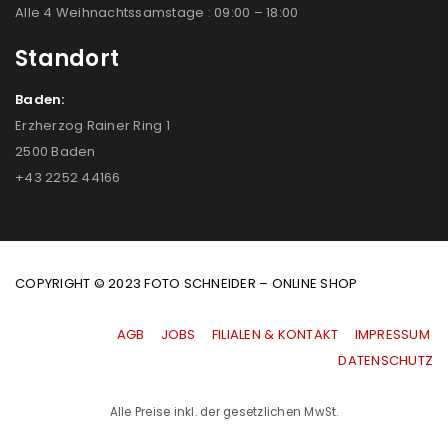
Alle 4 Weihnachtssamstage : 09:00 – 18:00
Standort
Baden:
Erzherzog Rainer Ring 1
2500 Baden
+43 2252 44166
COPYRIGHT © 2023 FOTO SCHNEIDER – ONLINE SHOP
AGB
|
JOBS
|
FILIALEN & KONTAKT
|
IMPRESSUM
|
DATENSCHUTZ
Alle Preise inkl. der gesetzlichen MwSt.