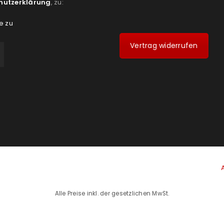
hutzerklärung
, zu:
e zu
Vertrag widerrufen
Alle Preise inkl. der gesetzlichen MwSt.