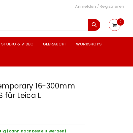
Anmelden
/
Registrieren
0
STUDIO & VIDEO
GEBRAUCHT
WORKSHOPS
emporary 16-300mm
 für Leica L
tig (kann nachbestellt werden)