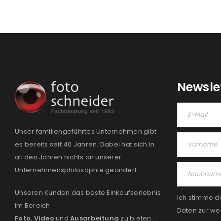
Newsle
Unser familiengeführtes Unternehmen gibt
es bereits seit 40 Jahren. Dabei hat sich in
all den Jahren nichts an unserer
Unternehmensphilosophie geändert:
Unseren Kunden das beste Einkaufserlebnis
Ich stimme d
im Bereich
Daten zur we
Foto
,
Video
und
Ausarbeitung
zu bieten.