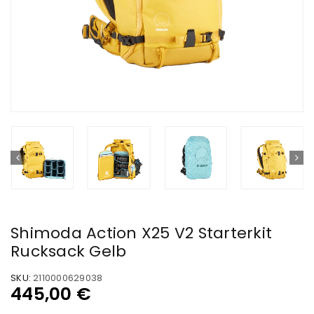
Shimoda Action X25 V2 Starterkit
Rucksack Gelb
SKU:
2110000629038
445,00
€