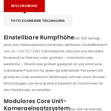
BESCHREIBUNG
FOTO SCHNEIDER TEILZAHLUNG
Einstellbare Rumpfhöhe
Der X25 verfügt
über drei Höhenoptionen mit einem vertikalen Verstellbereich
von ca. 7 cm (2,7 Zoll). Das bedeutet, dass ein und derselbe
Rucksack für kleinere oder größere – männliche oder
weibliche – Oberkörpergrößen geeignet ist und somit eine
individuelle Passform für jeden gewährleistet. Personen mit
größerem oder breiterem Oberkörper können unser Booster
Kit hinzufügen, um eine größere Auswahl an Passformen für
den Oberkörper zu erhalten.
Modulares Core Unit-
Kameraeinsatzsystem
Der X25 verwendet