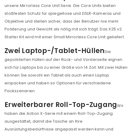
unsere Mirrorless Core Unit Serie. Die Core Units bieten
stoßfesten Schutz für spiegellose und DSLR-Kameras und
Objektive und stellen sicher, dass der Benutzer nie mehr
Polsterung und Gewicht als nötig mit sich trägt. Das X25 v2
Starter Kit wird mit einer Small Mirrorless Core Unit geliefert.
Zwei Laptop-/Tablet-Hüllen
Die
gepolsterten Hüllen auf der Rück- und Vorderseite eignen
sich für Laptops bis zu einer Größe von 14 Zoll. Mit zwei Hüllen
können Sie sowohl ein Tablet als auch einen Laptop
einpacken und haben so Optionen für verschiedene
Packszenarien.
Erweiterbarer Roll-Top-Zugang
Wir
haben die Action X-Serie mit einem Roll-Top-Zugang
ausgestattet, damit die Tasche an Ihre
Ausrüstungsbedürfnisse angepasst werden kann und