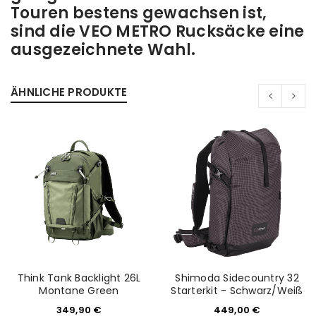
Touren bestens gewachsen ist,
sind die VEO METRO Rucksäcke eine
ausgezeichnete Wahl.
ÄHNLICHE PRODUKTE
Think Tank Backlight 26L
Shimoda Sidecountry 32
Montane Green
Starterkit - Schwarz/Weiß
349,90
€
449,00
€