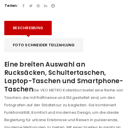
Teilen:
BESCHREIBUNG
FOTO SCHNEIDER TEILZAHLUNG
Eine breiten Auswahl an
Rucksäcken, Schultertaschen,
Laptop-Taschen und Smartphone-
Taschen
Die VEO METRO Kollektion bietet eine Reihe von
Taschen, die mit Raffinesse und Stil gestaltet sind, um den
Fotografen auf der Städtetour zu begleiten. Sie kombiniert
Funktionalität, Komfort und modernes Design, um die ideale
Begleitung für urbane Erlebnisse und Reisen in pulsierende,
moderne Metropolen zu bieten. Mit einer breiten Auswahl an