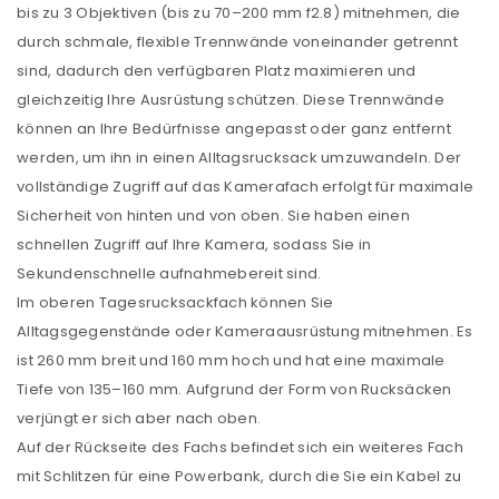
bis zu 3 Objektiven (bis zu 70–200 mm f2.8) mitnehmen, die
durch schmale, flexible Trennwände voneinander getrennt
sind, dadurch den verfügbaren Platz maximieren und
gleichzeitig Ihre Ausrüstung schützen. Diese Trennwände
können an Ihre Bedürfnisse angepasst oder ganz entfernt
werden, um ihn in einen Alltagsrucksack umzuwandeln. Der
vollständige Zugriff auf das Kamerafach erfolgt für maximale
Sicherheit von hinten und von oben. Sie haben einen
schnellen Zugriff auf Ihre Kamera, sodass Sie in
Sekundenschnelle aufnahmebereit sind.
Im oberen Tagesrucksackfach können Sie
Alltagsgegenstände oder Kameraausrüstung mitnehmen. Es
ist 260 mm breit und 160 mm hoch und hat eine maximale
Tiefe von 135–160 mm. Aufgrund der Form von Rucksäcken
verjüngt er sich aber nach oben.
Auf der Rückseite des Fachs befindet sich ein weiteres Fach
mit Schlitzen für eine Powerbank, durch die Sie ein Kabel zu