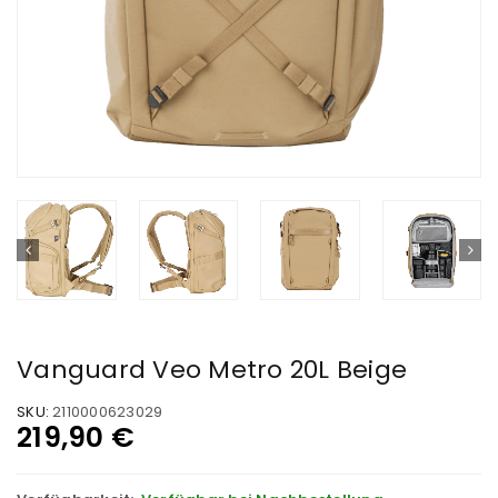
Vanguard Veo Metro 20L Beige
SKU:
2110000623029
219,90
€