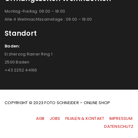
Montag-Freitag: 09:00 – 18:00
Alle 4 Weihnachtssamstage : 09:00 – 18:00
Standort
Baden:
Erzherzog Rainer Ring 1
2500 Baden
+43 2252 44166
COPYRIGHT © 2023 FOTO SCHNEIDER – ONLINE SHOP
AGB
|
JOBS
|
FILIALEN & KONTAKT
|
IMPRESSUM
|
DATENSCHUTZ