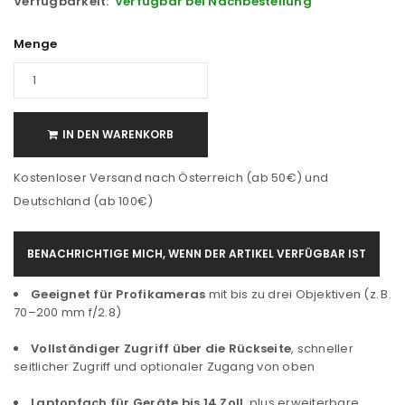
Verfügbarkeit:
Verfügbar bei Nachbestellung
Menge
IN DEN WARENKORB
Kostenloser Versand nach Österreich (ab 50€) und
Deutschland (ab 100€)
BENACHRICHTIGE MICH, WENN DER ARTIKEL VERFÜGBAR IST
Geeignet für Profikameras
mit bis zu drei Objektiven (z. B.
70–200 mm f/2.8)
Vollständiger Zugriff über die Rückseite
, schneller
seitlicher Zugriff und optionaler Zugang von oben
Laptopfach für Geräte bis 14 Zoll
, plus erweiterbare