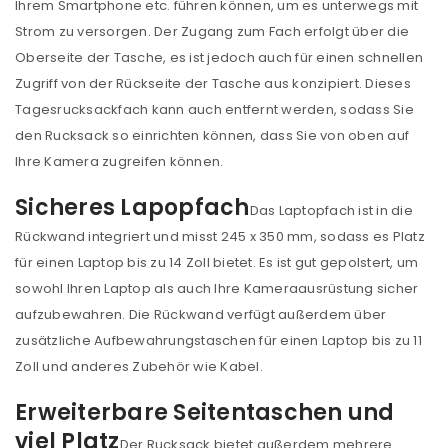
Ihrem Smartphone etc. führen können, um es unterwegs mit
Strom zu versorgen. Der Zugang zum Fach erfolgt über die
Oberseite der Tasche, es ist jedoch auch für einen schnellen
Zugriff von der Rückseite der Tasche aus konzipiert. Dieses
Tagesrucksackfach kann auch entfernt werden, sodass Sie
den Rucksack so einrichten können, dass Sie von oben auf
Ihre Kamera zugreifen können.
Sicheres Lapopfach
Das Laptopfach ist in die
Rückwand integriert und misst 245 x 350 mm, sodass es Platz
für einen Laptop bis zu 14 Zoll bietet. Es ist gut gepolstert, um
sowohl Ihren Laptop als auch Ihre Kameraausrüstung sicher
aufzubewahren. Die Rückwand verfügt außerdem über
zusätzliche Aufbewahrungstaschen für einen Laptop bis zu 11
Zoll und anderes Zubehör wie Kabel.
Erweiterbare Seitentaschen und
viel Platz
Der Rucksack bietet außerdem mehrere