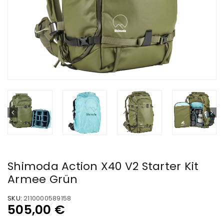
Shimoda Action X40 V2 Starter Kit
Armee Grün
SKU:
2110000589158
505,00
€