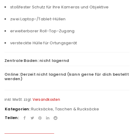
stoßfester Schutz für Ihre Kameras und Objektive
zwei Laptop-/Tablet-Hüllen
erweiterbarer Roll-Top-Zugang
versteckte Hülle für Ortungsgerät
Zentrale Baden:
nicht lagernd
Online:
Derzeit nicht lagernd (kann gerne für dich bestellt
werden)
inkl. MwSt.
zzgl.
Versandkosten
Kategorien:
Rucksäcke
,
Taschen & Rucksäcke
Teilen: