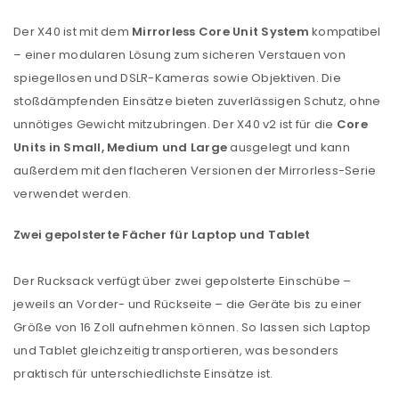
Der X40 ist mit dem
Mirrorless Core Unit System
kompatibel
– einer modularen Lösung zum sicheren Verstauen von
spiegellosen und DSLR-Kameras sowie Objektiven. Die
stoßdämpfenden Einsätze bieten zuverlässigen Schutz, ohne
unnötiges Gewicht mitzubringen. Der X40 v2 ist für die
Core
Units in Small, Medium und Large
ausgelegt und kann
außerdem mit den flacheren Versionen der Mirrorless-Serie
verwendet werden.
Zwei gepolsterte Fächer für Laptop und Tablet
Der Rucksack verfügt über zwei gepolsterte Einschübe –
jeweils an Vorder- und Rückseite – die Geräte bis zu einer
Größe von 16 Zoll aufnehmen können. So lassen sich Laptop
und Tablet gleichzeitig transportieren, was besonders
praktisch für unterschiedlichste Einsätze ist.