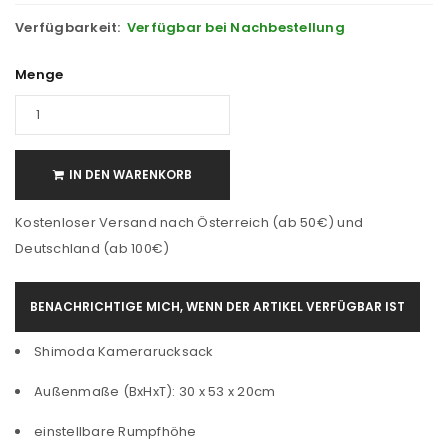
Verfügbarkeit:
Verfügbar bei Nachbestellung
Menge
IN DEN WARENKORB
Kostenloser Versand nach Österreich (ab 50€) und
Deutschland (ab 100€)
BENACHRICHTIGE MICH, WENN DER ARTIKEL VERFÜGBAR IST
Shimoda Kamerarucksack
Außenmaße (BxHxT): 30 x 53 x 20cm
einstellbare Rumpfhöhe