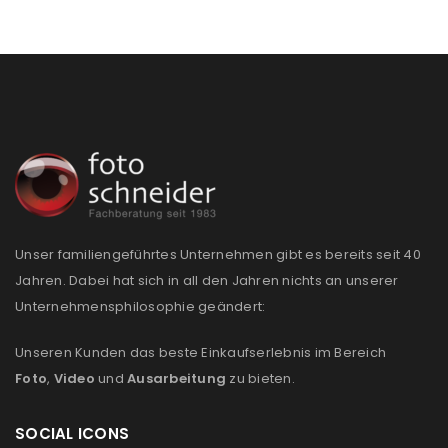
Ja, ich möchte ein Kundenkonto eröffnen und
akzeptiere die
Datenschutzerklärung
.
*
REGISTRIEREN
Unser familiengeführtes Unternehmen gibt es bereits seit 40
Jahren. Dabei hat sich in all den Jahren nichts an unserer
Unternehmensphilosophie geändert:
Unseren Kunden das beste Einkaufserlebnis im Bereich
Foto
,
Video
und
Ausarbeitung
zu bieten.
SOCIAL ICONS