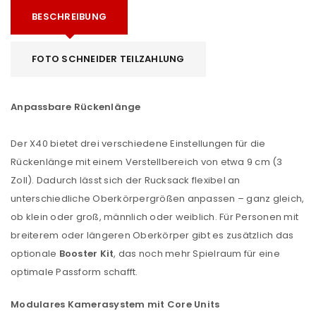
BESCHREIBUNG
FOTO SCHNEIDER TEILZAHLUNG
Anpassbare Rückenlänge
Der X40 bietet drei verschiedene Einstellungen für die
Rückenlänge mit einem Verstellbereich von etwa 9 cm (3
Zoll). Dadurch lässt sich der Rucksack flexibel an
unterschiedliche Oberkörpergrößen anpassen – ganz gleich,
ob klein oder groß, männlich oder weiblich. Für Personen mit
breiterem oder längeren Oberkörper gibt es zusätzlich das
optionale
Booster Kit
, das noch mehr Spielraum für eine
optimale Passform schafft.
Modulares Kamerasystem mit Core Units